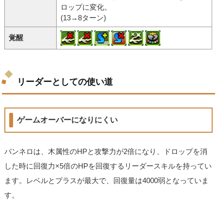
ロップに変化。
(13→8ターン)
覚醒
リーダーとしての使い道
ゲームオーバーになりにくい
パンネロは、木属性のHPと攻撃力が2倍になり、ドロップを消
した時に回復力×5倍のHPを回復するリーダースキルを持ってい
ます。レベルとプラスが最大で、回復量は4000弱となっていま
す。