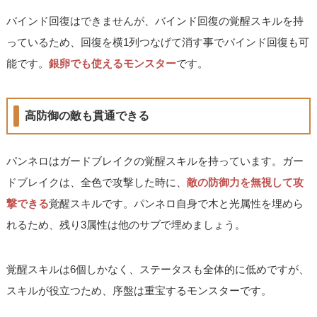
バインド回復はできませんが、バインド回復の覚醒スキルを持
っているため、回復を横1列つなげて消す事でバインド回復も可
能です。
銀卵でも使えるモンスター
です。
高防御の敵も貫通できる
パンネロはガードブレイクの覚醒スキルを持っています。ガー
ドブレイクは、全色で攻撃した時に、
敵の防御力を無視して攻
撃できる
覚醒スキルです。パンネロ自身で木と光属性を埋めら
れるため、残り3属性は他のサブで埋めましょう。
覚醒スキルは6個しかなく、ステータスも全体的に低めですが、
スキルが役立つため、序盤は重宝するモンスターです。