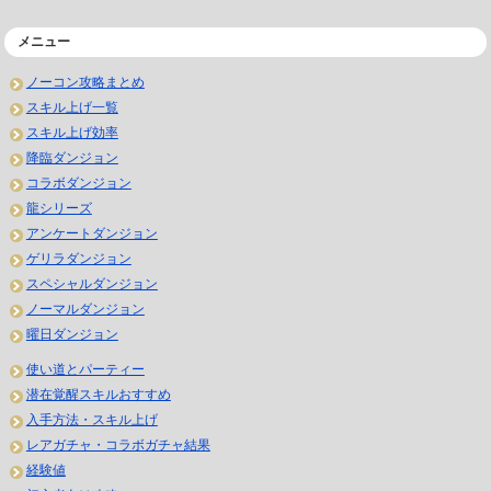
メニュー
ノーコン攻略まとめ
スキル上げ一覧
スキル上げ効率
降臨ダンジョン
コラボダンジョン
龍シリーズ
アンケートダンジョン
ゲリラダンジョン
スペシャルダンジョン
ノーマルダンジョン
曜日ダンジョン
使い道とパーティー
潜在覚醒スキルおすすめ
入手方法・スキル上げ
レアガチャ・コラボガチャ結果
経験値