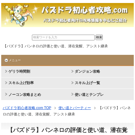
【パズドラ】パンネロの評価と使い道、潜在覚醒、アシスト継承
メニュー
ゲリラ時間割
ダンジョン攻略
スキル上げ効率
スキル上げ一覧
ノーコン攻略まとめ
使い道とテンプレ
パズドラ初心者攻略.com TOP
使い道とパーティー
【パズドラ】パンネ
ロの評価と使い道、潜在覚醒、アシスト継承
【パズドラ】パンネロの評価と使い道、潜在覚