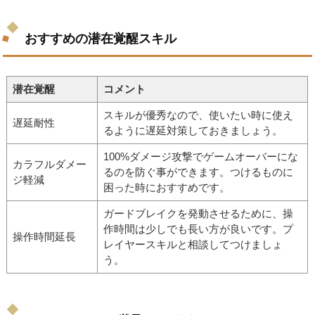
おすすめの潜在覚醒スキル
潜在覚醒
コメント
スキルが優秀なので、使いたい時に使え
遅延耐性
るように遅延対策しておきましょう。
100%ダメージ攻撃でゲームオーバーにな
カラフルダメー
るのを防ぐ事ができます。つけるものに
ジ軽減
困った時におすすめです。
ガードブレイクを発動させるために、操
作時間は少しでも長い方が良いです。プ
操作時間延長
レイヤースキルと相談してつけましょ
う。