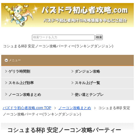
コシュまる杯β 安定ノーコン攻略パーティー(ランキングダンジョン)
メニュー
ゲリラ時間割
ダンジョン攻略
スキル上げ効率
スキル上げ一覧
ノーコン攻略まとめ
使い道とテンプレ
パズドラ初心者攻略.com TOP
ノーコン攻略まとめ
コシュまる杯β 安定
ノーコン攻略パーティー(ランキングダンジョン)
コシュまる杯β 安定ノーコン攻略パーティー