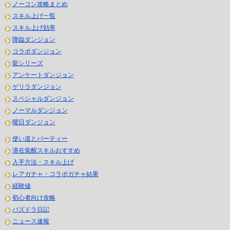
ノーコン攻略まとめ
スキル上げ一覧
スキル上げ効率
降臨ダンジョン
コラボダンジョン
龍シリーズ
アンケートダンジョン
ゲリラダンジョン
スペシャルダンジョン
ノーマルダンジョン
曜日ダンジョン
使い道とパーティー
潜在覚醒スキルおすすめ
入手方法・スキル上げ
レアガチャ・コラボガチャ結果
経験値
初心者向け攻略
パズドラ日記
ニュース速報