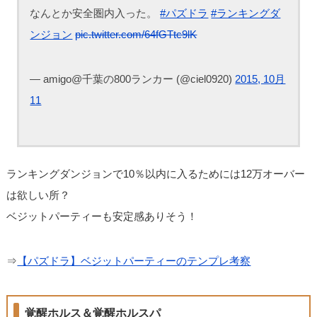
なんとか安全圏内入った。
#パズドラ
#ランキングダ
ンジョン
pic.twitter.com/64fGTtc9lK
— amigo@千葉の800ランカー (@ciel0920)
2015, 10月
11
ランキングダンジョンで10％以内に入るためには12万オーバー
は欲しい所？
ベジットパーティーも安定感ありそう！
⇒
【パズドラ】ベジットパーティーのテンプレ考察
覚醒ホルス＆覚醒ホルスパ