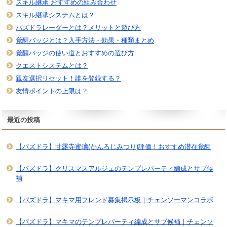
スキル継承 おすすめの組み合わせ
スキル継承システムとは？
パズドラレーダーとは？メリットと遊び方
覚醒バッジとは？入手方法・効果・種類まとめ
覚醒バッジの使い道とおすすめの選び方
クエストシステムとは？
親友選択リセット！誰を登録する？
友情ポイントの上限は？
最近の投稿
【パズドラ】甘露寺蜜璃(かんろじみつり)評価！おすすめ潜在覚醒
【パズドラ】クリスマスアルジェのテンプレパーティ編成とサブ候
補
【パズドラ】マキマ用フレンド募集掲示板｜チェンソーマンコラボ
【パズドラ】マキマのテンプレパーティ編成とサブ候補｜チェンソ