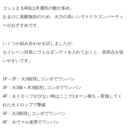
コシュまる杯βは木属性の敵が多め。
おまけに覚醒無効のため、火力の高いシヴァドラゴンパーティ
ーがおすすめです。
いくつか組み合わせを試しましたが、
セイレーン対策にヴェルダンディを入れておくと、高得点を狙
いやすいです。
1F～2F：火3個消しコンボでワンパン
3F：火3個＋木3個消しコンボでワンパン
4F：火ドロップが少ない時はここで1ターン耐久→変換してく
れた火ドロップで撃破
5F：火3個消しコンボでワンパン
6F：火ヴァル使用でワンパン