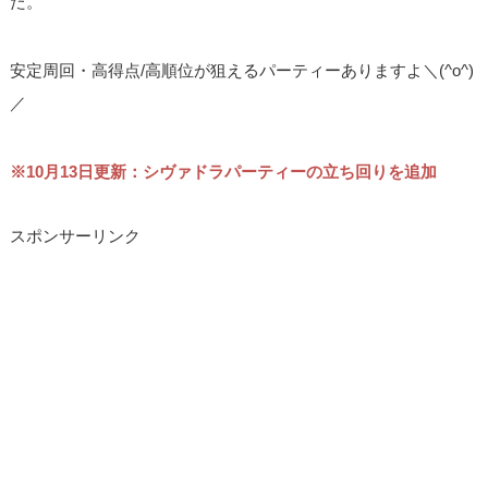
た。
安定周回・高得点/高順位が狙えるパーティーありますよ＼(^o^)
／
※10月13日更新：シヴァドラパーティーの立ち回りを追加
スポンサーリンク