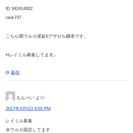
ID 342414002
rank737
こちら闇ウルカ遅延6アザゼル継承です。
Hレイミル募集してます｡
返信
もんぺい
より:
2017年3月5日 6:55 PM
レイミル募集
水ウルカ固定してます