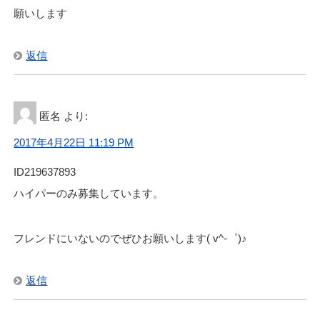
願いします
返信
匿名
より:
2017年4月22日 11:19 PM
ID219637893
ハイパーのみ募集しています。
フレンドにいないのでぜひお願いします( v^-゜)♪
返信