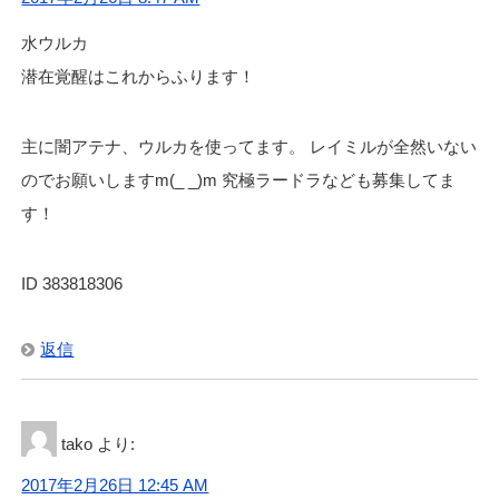
水ウルカ
潜在覚醒はこれからふります！
主に闇アテナ、ウルカを使ってます。 レイミルが全然いない
のでお願いしますm(_ _)m 究極ラードラなども募集してま
す！
ID 383818306
返信
tako
より:
2017年2月26日 12:45 AM