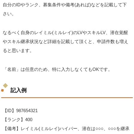
自分のIDやランク、募集条件や備考(あれば)などを記載して下
さい。
なるべく自身のレイミル(ミルレイ)のLVやスキルLV、潜在覚醒
やスキル継承状況など詳細を記載して頂くと、申請件数も増え
ると思います。
「名前」は任意のため、特に入力しなくてもOKです。
記入例
【ID】987654321
【ランク】400
【備考】レイミル(ミルレイ)ハイパー、潜在は○○○、○○○を継承