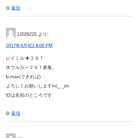
返信
12026225
より:
2017年4月4日 8:08 PM
レイミル
２９７
水ウルカ＋２９７募集。
lv.max(できれば)
よろしくお願いしますm(_ _)m
IDは名前のところです
返信