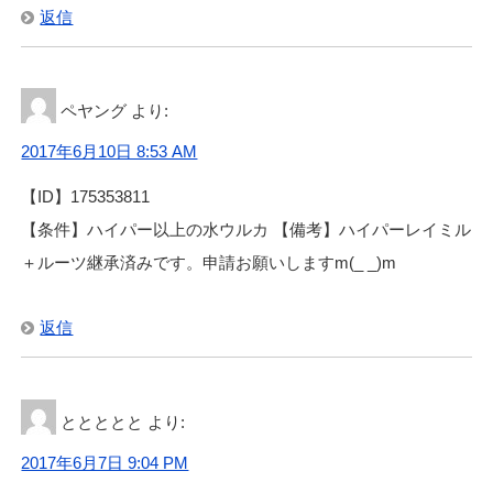
返信
ペヤング
より:
2017年6月10日 8:53 AM
【ID】175353811
【条件】ハイパー以上の水ウルカ 【備考】ハイパーレイミル
＋ルーツ継承済みです。申請お願いしますm(_ _)m
返信
ととととと
より:
2017年6月7日 9:04 PM