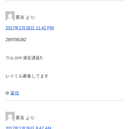
匿名
より:
2017年2月26日 11:42 PM
289706282
ウルカH 潜在遅延5
レイミル募集してます
返信
匿名
より:
2017年2月26日 8:47 AM