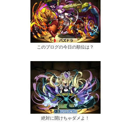
このブログの今日の順位は？
絶対に開けちゃダメよ！