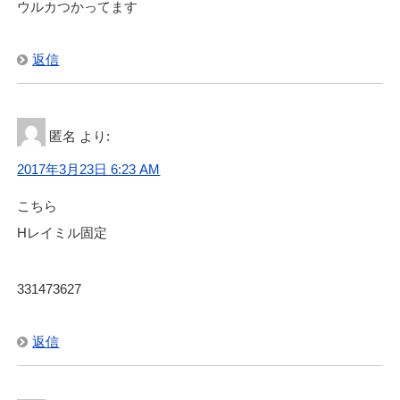
ウルカつかってます
返信
匿名
より:
2017年3月23日 6:23 AM
こちら
Hレイミル固定
331473627
返信