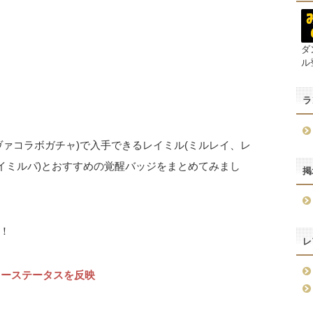
ダ
ル
ラ
ァコラボガチャ)で入手できるレイミル(ミルレイ、レ
イミルパ)とおすすめの覚醒バッジをまとめてみまし
掲
！
レ
ィーステータスを反映