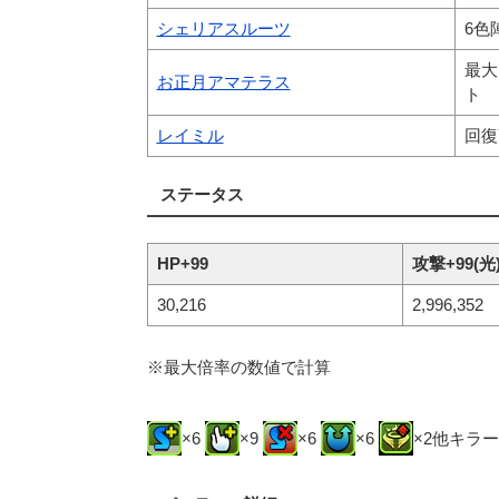
シェリアスルーツ
6色
最大
お正月アマテラス
ト
レイミル
回復
ステータス
HP+99
攻撃+99(光
30,216
2,996,352
※最大倍率の数値で計算
×6
×9
×6
×6
×2他キラ