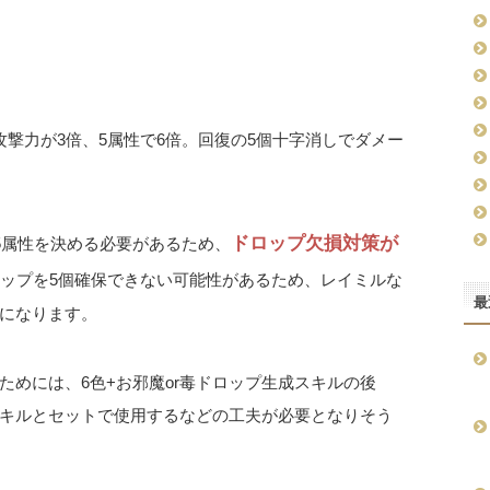
撃力が3倍、5属性で6倍。回復の5個十字消しでダメー
ドロップ欠損対策が
5属性を決める必要があるため、
ロップを5個確保できない可能性があるため、レイミルな
最
になります。
めには、6色+お邪魔or毒ドロップ生成スキルの後
キルとセットで使用するなどの工夫が必要となりそう