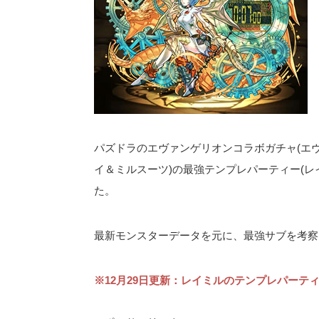
パズドラのエヴァンゲリオンコラボガチャ(エヴ
イ＆ミルスーツ)の最強テンプレパーティー(レ
た。
最新モンスターデータを元に、最強サブを考察
※12月29日更新：レイミルのテンプレパーテ