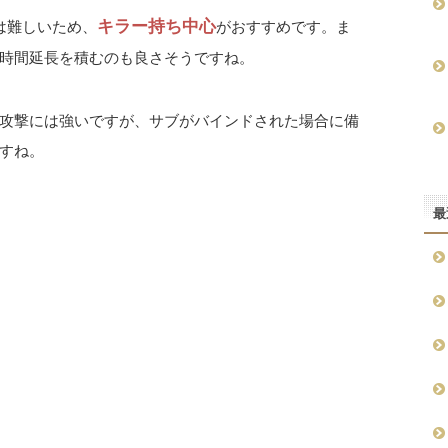
キラー持ち中心
は難しいため、
がおすすめです。ま
時間延長を積むのも良さそうですね。
攻撃には強いですが、サブがバインドされた場合に備
すね。
最