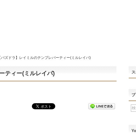
【パズドラ】レイミルのテンプレパーティー(ミルレイパ)
ス
ティー(ミルレイパ)
ブ
Y