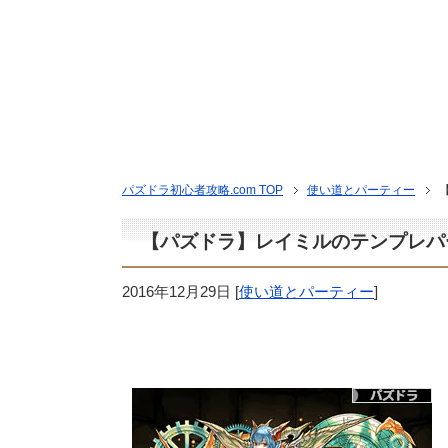
パズドラ初心者攻略.com TOP
使い道とパーティー
【パズドラ】レイミルのテンプレパー
2016年12月29日
[
使い道とパーティー
]