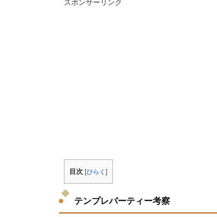
スポンサーリンク
目次
[
ひらく
]
テンプレパーティー考察