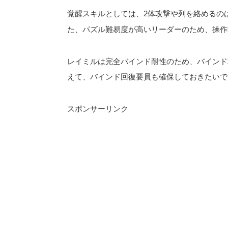
覚醒スキルとしては、2体攻撃や列を絡めるの
た、パズル難易度が高いリーダーのため、操作
レイミルは完全バインド耐性のため、バインド
えて、バインド回復要員も確保しておきたいで
スポンサーリンク