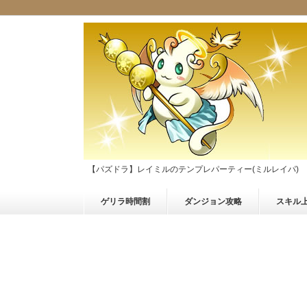
【パズドラ】レイミルのテンプレパーティー(ミルレイパ)
ゲリラ時間割
ダンジョン攻略
スキル