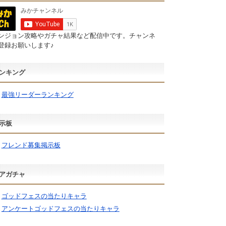
ンジョン攻略やガチャ結果など配信中です。チャンネ
登録お願いします♪
ンキング
最強リーダーランキング
示板
フレンド募集掲示板
アガチャ
ゴッドフェスの当たりキャラ
アンケートゴッドフェスの当たりキャラ