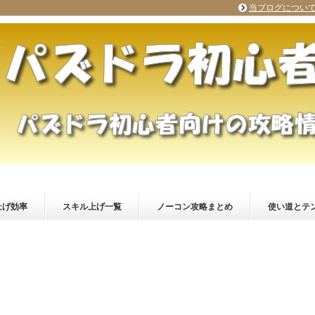
当ブログについ
上げ効率
スキル上げ一覧
ノーコン攻略まとめ
使い道とテ