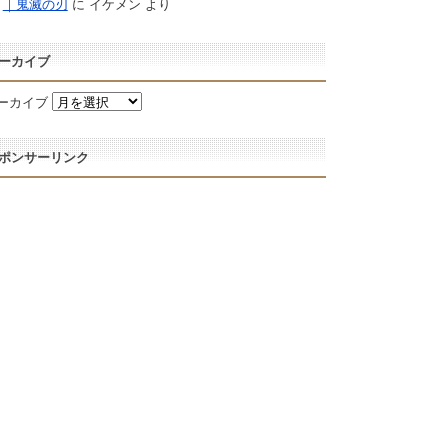
｜鬼滅の刃
に
イケメン
より
ーカイブ
ーカイブ
ポンサーリンク