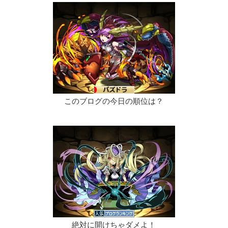
このブログの今日の順位は？
絶対に開けちゃダメよ！