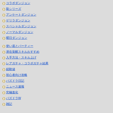
コラボダンジョン
龍シリーズ
アンケートダンジョン
ゲリラダンジョン
スペシャルダンジョン
ノーマルダンジョン
曜日ダンジョン
使い道とパーティー
潜在覚醒スキルおすすめ
入手方法・スキル上げ
レアガチャ・コラボガチャ結果
経験値
初心者向け攻略
パズドラ日記
ニュース速報
究極進化
パズドラW
雑記