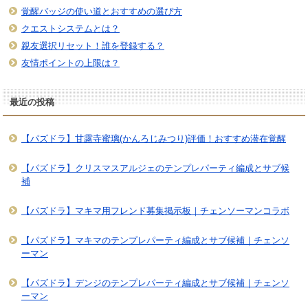
覚醒バッジの使い道とおすすめの選び方
クエストシステムとは？
親友選択リセット！誰を登録する？
友情ポイントの上限は？
最近の投稿
【パズドラ】甘露寺蜜璃(かんろじみつり)評価！おすすめ潜在覚醒
【パズドラ】クリスマスアルジェのテンプレパーティ編成とサブ候
補
【パズドラ】マキマ用フレンド募集掲示板｜チェンソーマンコラボ
【パズドラ】マキマのテンプレパーティ編成とサブ候補｜チェンソ
ーマン
【パズドラ】デンジのテンプレパーティ編成とサブ候補｜チェンソ
ーマン