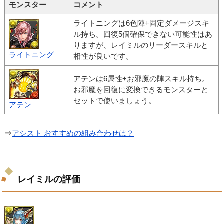
モンスター
コメント
ライトニングは6色陣+固定ダメージスキ
ル持ち。回復5個確保できない可能性はあ
りますが、レイミルのリーダースキルと
ライトニング
相性が良いです。
アテンは6属性+お邪魔の陣スキル持ち。
お邪魔を回復に変換できるモンスターと
セットで使いましょう。
アテン
⇒
アシスト おすすめの組み合わせは？
レイミルの評価