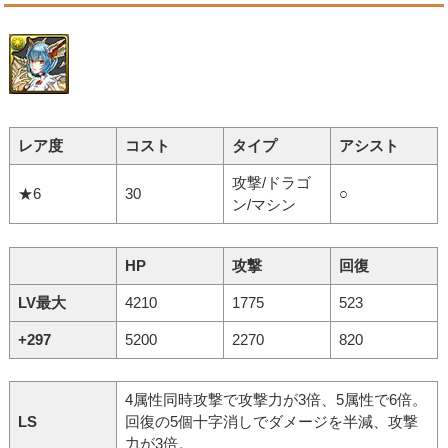
レア度
コスト
タイプ
アシスト
攻撃/ドラゴ
★6
30
○
ン/マシン
HP
攻撃
回復
LV最大
4210
1775
523
+297
5200
2270
820
4属性同時攻撃で攻撃力が3倍、5属性で6倍。
LS
回復の5個十字消しでダメージを半減、攻撃
力が3倍。