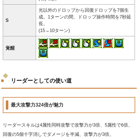
光以外のドロップから回復ドロップを7個生
成。1ターンの間、ドロップ操作時間を7秒延
S
長。
(15→10ターン)
覚醒
リーダーとしての使い道
最大攻撃力324倍が魅力
リーダースキルは4属性同時攻撃で攻撃力が3倍、5属性で6倍。
回復の5個十字消しでダメージを半減、攻撃力が3倍。