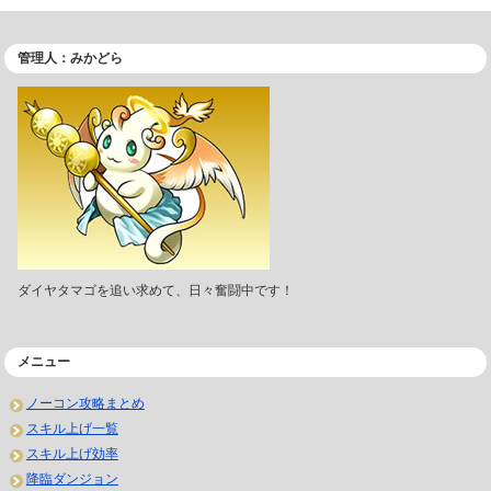
管理人：みかどら
ダイヤタマゴを追い求めて、日々奮闘中です！
メニュー
ノーコン攻略まとめ
スキル上げ一覧
スキル上げ効率
降臨ダンジョン