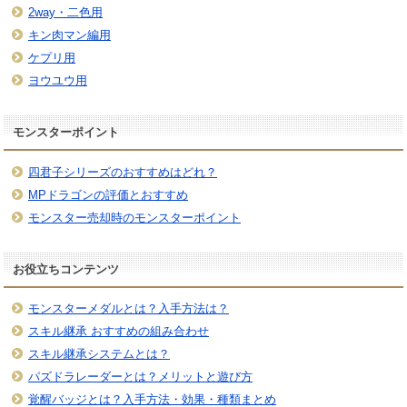
2way・二色用
キン肉マン編用
ケプリ用
ヨウユウ用
モンスターポイント
四君子シリーズのおすすめはどれ？
MPドラゴンの評価とおすすめ
モンスター売却時のモンスターポイント
お役立ちコンテンツ
モンスターメダルとは？入手方法は？
スキル継承 おすすめの組み合わせ
スキル継承システムとは？
パズドラレーダーとは？メリットと遊び方
覚醒バッジとは？入手方法・効果・種類まとめ