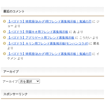
最近のコメント
【パズドラ】猗窩座(あかざ)用フレンド募集掲示板｜鬼滅の刃
に
ジ
ョー
より
【パズドラ】学園キオ用フレンド募集掲示板
に
あ
より
【パズドラ】アグリゲート用フレンド募集掲示板
に
こうだい
より
【パズドラ】キリン用フレンド募集掲示板(モンハンコラボ)
に
匿名
より
【パズドラ】猗窩座(あかざ)用フレンド募集掲示板｜鬼滅の刃
に
イ
ケメン
より
アーカイブ
アーカイブ
スポンサーリンク