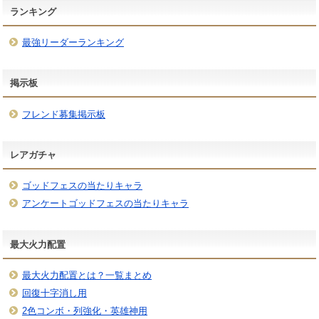
ランキング
最強リーダーランキング
掲示板
フレンド募集掲示板
レアガチャ
ゴッドフェスの当たりキャラ
アンケートゴッドフェスの当たりキャラ
最大火力配置
最大火力配置とは？一覧まとめ
回復十字消し用
2色コンボ・列強化・英雄神用