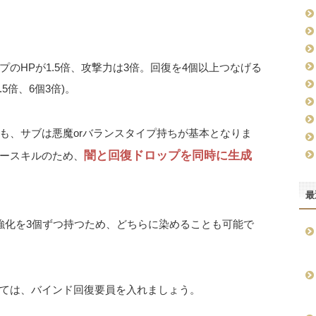
のHPが1.5倍、攻撃力は3倍。回復を4個以上つなげる
5倍、6個3倍)。
も、サブは悪魔orバランスタイプ持ちが基本となりま
闇と回復ドロップを同時に生成
ースキルのため、
最
強化を3個ずつ持つため、どちらに染めることも可能で
ては、バインド回復要員を入れましょう。