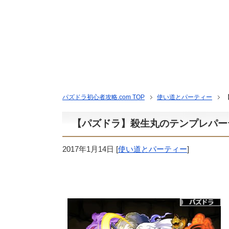
パズドラ初心者攻略.com TOP
使い道とパーティー
【パズドラ】殺生丸のテンプレパーテ
2017年1月14日
[
使い道とパーティー
]