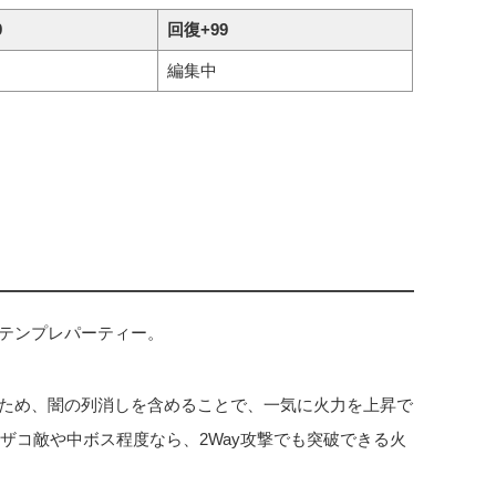
9
回復+99
編集中
最強テンプレパーティー。
ため、闇の列消しを含めることで、一気に火力を上昇で
ザコ敵や中ボス程度なら、2Way攻撃でも突破できる火