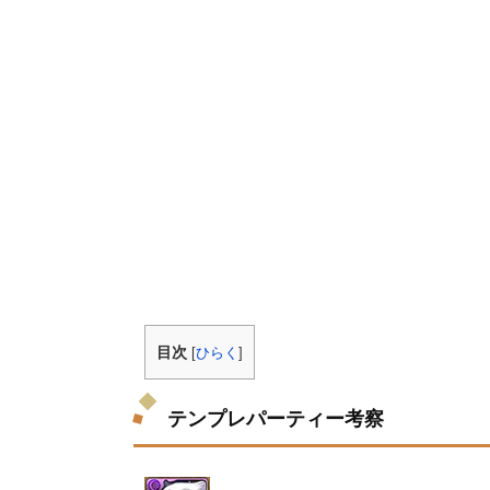
目次
[
ひらく
]
テンプレパーティー考察