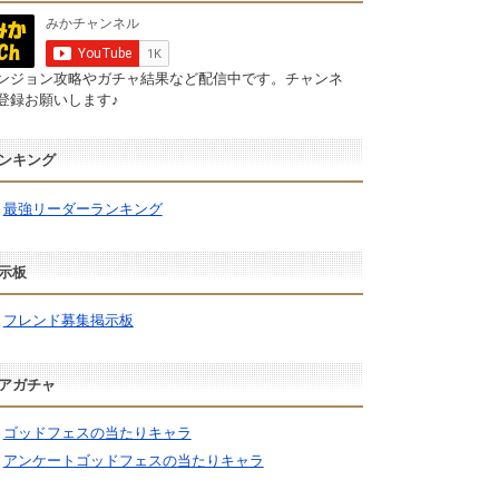
ンジョン攻略やガチャ結果など配信中です。チャンネ
登録お願いします♪
ンキング
最強リーダーランキング
示板
フレンド募集掲示板
アガチャ
ゴッドフェスの当たりキャラ
アンケートゴッドフェスの当たりキャラ