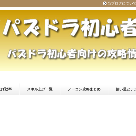
当ブログについ
上げ効率
スキル上げ一覧
ノーコン攻略まとめ
使い道とテ