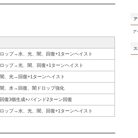
ア
ア
ス
ロップ→水、光、闇、回復+1ターンヘイスト
ロップ→光、闇、回復+1ターンヘイスト
闇、光→回復+1ターンヘイスト
闇、水→回復、闇ドロップ強化
回復3個生成+バインド2ターン回復
ロップ→水、光、闇、回復+1ターンヘイスト