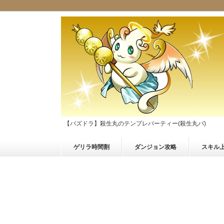
【パズドラ】殺生丸のテンプレパーティー(殺生丸パ)
ゲリラ時間割
ダンジョン攻略
スキル