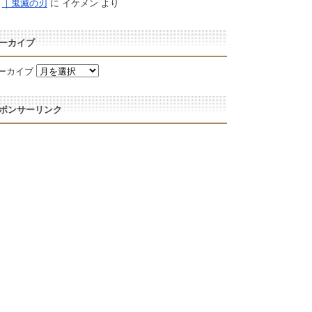
｜鬼滅の刃
に
イケメン
より
ーカイブ
ーカイブ
ポンサーリンク