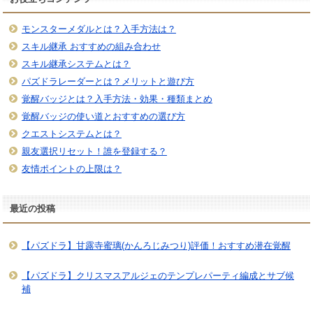
モンスターメダルとは？入手方法は？
スキル継承 おすすめの組み合わせ
スキル継承システムとは？
パズドラレーダーとは？メリットと遊び方
覚醒バッジとは？入手方法・効果・種類まとめ
覚醒バッジの使い道とおすすめの選び方
クエストシステムとは？
親友選択リセット！誰を登録する？
友情ポイントの上限は？
最近の投稿
【パズドラ】甘露寺蜜璃(かんろじみつり)評価！おすすめ潜在覚醒
【パズドラ】クリスマスアルジェのテンプレパーティ編成とサブ候
補