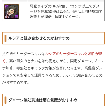
悪魔タイプのHPが2倍。7コンボ以上でダメ
ージを軽減(倍率は25％)。4色以上同時攻撃で
攻撃力が18倍、固定1ダメージ。
ルシアと組み合わせるのがおすすめ
足立透のリーダースキルは
ルシアのリーダースキルと相性が良
く
、高い耐久力と火力を兼ね備えながら、固定ダメージ、3コン
ボ加算、毒無効とギミック対策が豊富になります。高難度ダン
ジョンでも安定して運用できるため、ルシアと組み合わせるの
がおすすめです。
ダメージ無効貫通は潜在覚醒がおすすめ