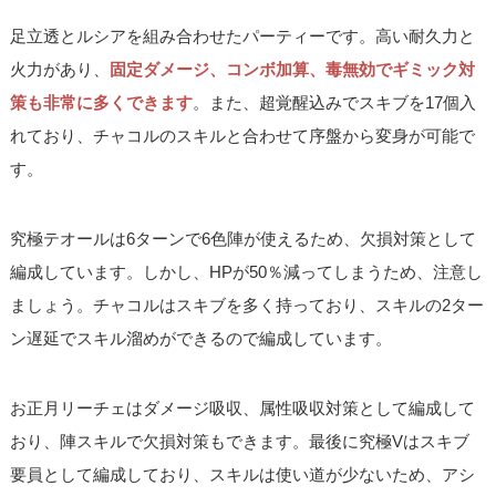
足立透とルシアを組み合わせたパーティーです。高い耐久力と
火力があり、
固定ダメージ、コンボ加算、毒無効でギミック対
策も非常に多くできます
。また、超覚醒込みでスキブを17個入
れており、チャコルのスキルと合わせて序盤から変身が可能で
す。
究極テオールは6ターンで6色陣が使えるため、欠損対策として
編成しています。しかし、HPが50％減ってしまうため、注意し
ましょう。チャコルはスキブを多く持っており、スキルの2ター
ン遅延でスキル溜めができるので編成しています。
お正月リーチェはダメージ吸収、属性吸収対策として編成して
おり、陣スキルで欠損対策もできます。最後に究極Vはスキブ
要員として編成しており、スキルは使い道が少ないため、アシ