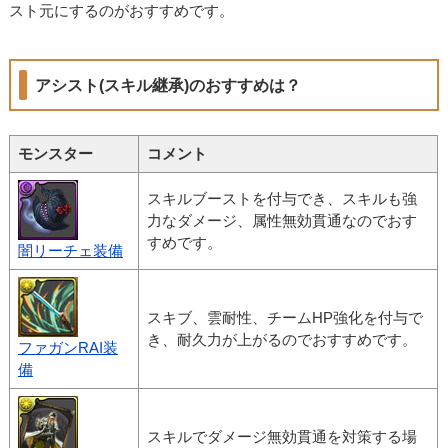
スト元にするのがおすすめです。
アシスト(スキル継承)のおすすめは？
モンスター
コメント
スキルブーストを付与でき、スキルも強
力なダメージ、属性無効貫通なのでおす
すめです。
闇リーチェ装備
スキブ、雲耐性、チームHP強化を付与で
き、耐久力が上がるのでおすすめです。
ファガンRAI装
備
スキルでダメージ無効貫通を対策する場