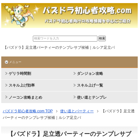
【パズドラ】足立透パーティーのテンプレサブ候補｜ルシア足立パ
メニュー
ゲリラ時間割
ダンジョン攻略
スキル上げ効率
スキル上げ一覧
ノーコン攻略まとめ
使い道とテンプレ
パズドラ初心者攻略.com TOP
使い道とパーティー
【パズドラ】足立透
パーティーのテンプレサブ候補｜ルシア足立パ
【パズドラ】足立透パーティーのテンプレサブ