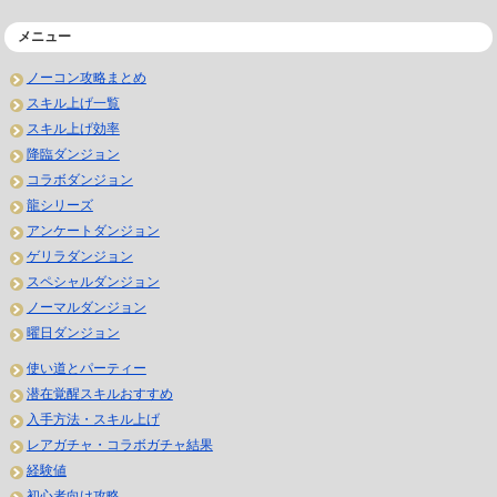
メニュー
ノーコン攻略まとめ
スキル上げ一覧
スキル上げ効率
降臨ダンジョン
コラボダンジョン
龍シリーズ
アンケートダンジョン
ゲリラダンジョン
スペシャルダンジョン
ノーマルダンジョン
曜日ダンジョン
使い道とパーティー
潜在覚醒スキルおすすめ
入手方法・スキル上げ
レアガチャ・コラボガチャ結果
経験値
初心者向け攻略