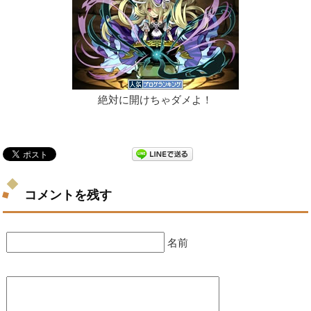
絶対に開けちゃダメよ！
コメントを残す
名前