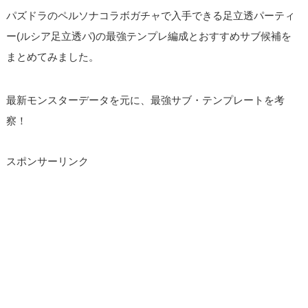
パズドラのペルソナコラボガチャで入手できる足立透パーティ
ー(ルシア足立透パ)の最強テンプレ編成とおすすめサブ候補を
まとめてみました。
最新モンスターデータを元に、最強サブ・テンプレートを考
察！
スポンサーリンク