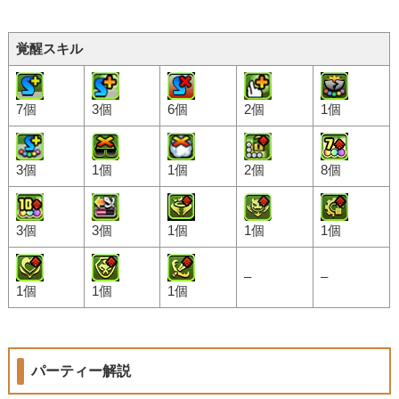
覚醒スキル
7個
3個
6個
2個
1個
3個
1個
1個
2個
8個
3個
3個
1個
1個
1個
–
–
1個
1個
1個
パーティー解説