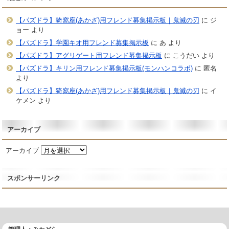
【パズドラ】猗窩座(あかざ)用フレンド募集掲示板｜鬼滅の刃
に
ジ
ョー
より
【パズドラ】学園キオ用フレンド募集掲示板
に
あ
より
【パズドラ】アグリゲート用フレンド募集掲示板
に
こうだい
より
【パズドラ】キリン用フレンド募集掲示板(モンハンコラボ)
に
匿名
より
【パズドラ】猗窩座(あかざ)用フレンド募集掲示板｜鬼滅の刃
に
イ
ケメン
より
アーカイブ
アーカイブ
スポンサーリンク