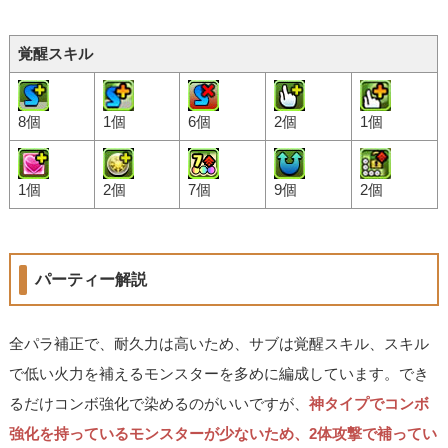
覚醒スキル
8個
1個
6個
2個
1個
1個
2個
7個
9個
2個
パーティー解説
全パラ補正で、耐久力は高いため、サブは覚醒スキル、スキル
で低い火力を補えるモンスターを多めに編成しています。でき
るだけコンボ強化で染めるのがいいですが、
神タイプでコンボ
強化を持っているモンスターが少ないため、2体攻撃で補ってい