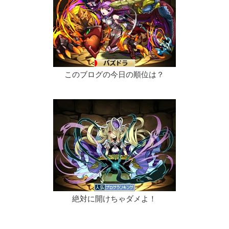
このブログの今日の順位は？
絶対に開けちゃダメよ！