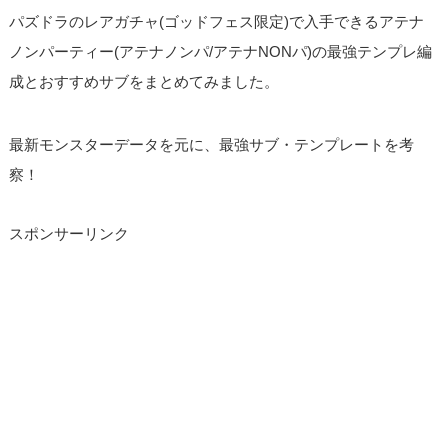
パズドラのレアガチャ(ゴッドフェス限定)で入手できるアテナ
ノンパーティー(アテナノンパ/アテナNONパ)の最強テンプレ編
成とおすすめサブをまとめてみました。
最新モンスターデータを元に、最強サブ・テンプレートを考
察！
スポンサーリンク