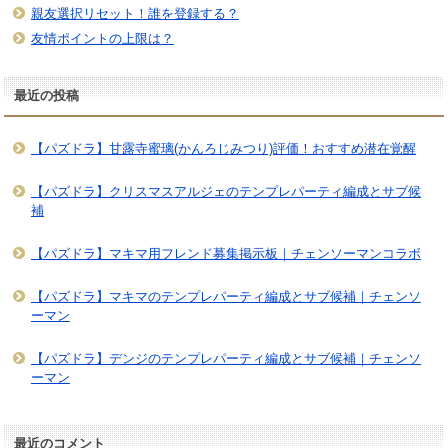
親友選択リセット！誰を登録する？
友情ポイントの上限は？
最近の投稿
【パズドラ】甘露寺蜜璃(かんろじみつり)評価！おすすめ潜在覚醒
【パズドラ】クリスマスアルジェのテンプレパーティ編成とサブ候
補
【パズドラ】マキマ用フレンド募集掲示板｜チェンソーマンコラボ
【パズドラ】マキマのテンプレパーティ編成とサブ候補｜チェンソ
ーマン
【パズドラ】デンジのテンプレパーティ編成とサブ候補｜チェンソ
ーマン
最近のコメント