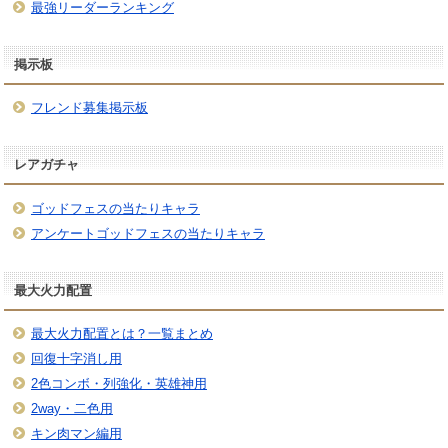
最強リーダーランキング
掲示板
フレンド募集掲示板
レアガチャ
ゴッドフェスの当たりキャラ
アンケートゴッドフェスの当たりキャラ
最大火力配置
最大火力配置とは？一覧まとめ
回復十字消し用
2色コンボ・列強化・英雄神用
2way・二色用
キン肉マン編用