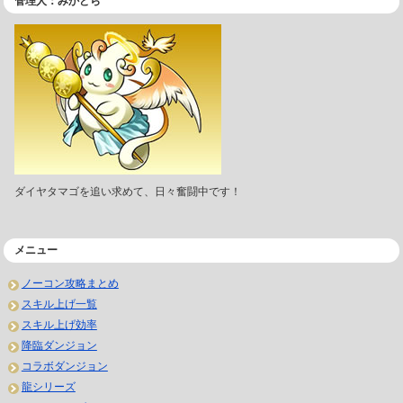
管理人：みかどら
ダイヤタマゴを追い求めて、日々奮闘中です！
メニュー
ノーコン攻略まとめ
スキル上げ一覧
スキル上げ効率
降臨ダンジョン
コラボダンジョン
龍シリーズ