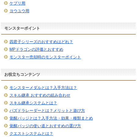
ケプリ用
ヨウユウ用
モンスターポイント
四君子シリーズのおすすめはどれ？
MPドラゴンの評価とおすすめ
モンスター売却時のモンスターポイント
お役立ちコンテンツ
モンスターメダルとは？入手方法は？
スキル継承 おすすめの組み合わせ
スキル継承システムとは？
パズドラレーダーとは？メリットと遊び方
覚醒バッジとは？入手方法・効果・種類まとめ
覚醒バッジの使い道とおすすめの選び方
クエストシステムとは？