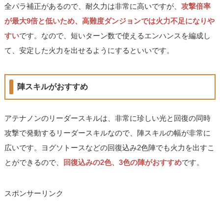
全パラ補正があるので、耐久力は非常に高いですが、
攻撃倍率
が最大9倍と低いため、高難度ダンジョンでは火力不足になりや
すい
です。なので、短いターン数で使えるエンハンスを編成し
て、安定した火力を出せるようにするといいです。
陣スキルがおすすめ
アテナノンのリーダースキルは、非常に珍しい光と回復の同時
攻撃で発動するリーダースキルなので、陣スキルの幅が非常に
広いです。ヨグソトースなどの回復込み2色陣でも火力を出すこ
とができるので、
回復込みの2色、3色の陣がおすすめ
です。
スポンサーリンク