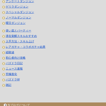
アンケートダンジョン
ゲリラダンジョン
スペシャルダンジョン
ノーマルダンジョン
曜日ダンジョン
使い道とパーティー
潜在覚醒スキルおすすめ
入手方法・スキル上げ
レアガチャ・コラボガチャ結果
経験値
初心者向け攻略
パズドラ日記
ニュース速報
究極進化
パズドラW
雑記
当ブログについて