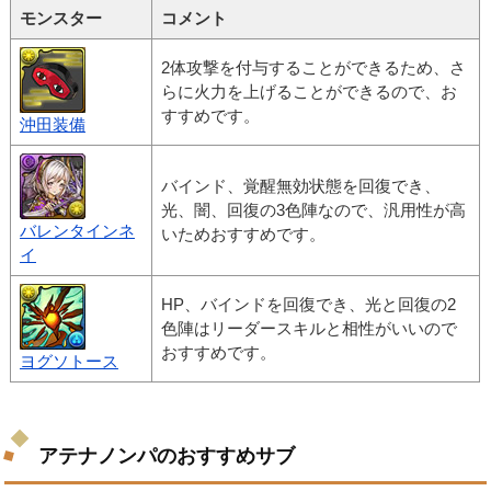
モンスター
コメント
2体攻撃を付与することができるため、さ
らに火力を上げることができるので、お
すすめです。
沖田装備
バインド、覚醒無効状態を回復でき、
光、闇、回復の3色陣なので、汎用性が高
バレンタインネ
いためおすすめです。
イ
HP、バインドを回復でき、光と回復の2
色陣はリーダースキルと相性がいいので
おすすめです。
ヨグソトース
アテナノンパのおすすめサブ