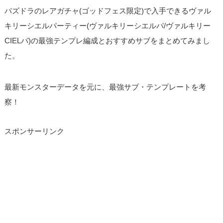
パズドラのレアガチャ(ゴッドフェス限定)で入手できるヴァル
キリーシエルパーティー(ヴァルキリーシエルパ/ヴァルキリー
CIELパ)の最強テンプレ編成とおすすめサブをまとめてみまし
た。
最新モンスターデータを元に、最強サブ・テンプレートを考
察！
スポンサーリンク