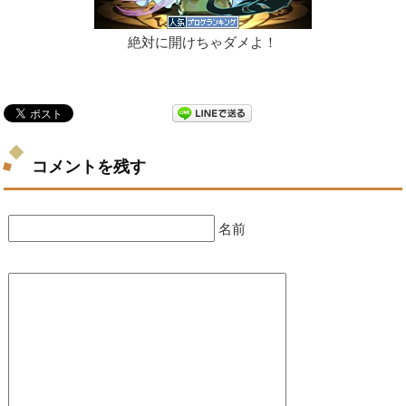
絶対に開けちゃダメよ！
コメントを残す
名前