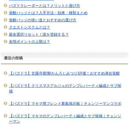
パズドラレーダーとは？メリットと遊び方
覚醒バッジとは？入手方法・効果・種類まとめ
覚醒バッジの使い道とおすすめの選び方
クエストシステムとは？
親友選択リセット！誰を登録する？
友情ポイントの上限は？
最近の投稿
【パズドラ】甘露寺蜜璃(かんろじみつり)評価！おすすめ潜在覚醒
【パズドラ】クリスマスアルジェのテンプレパーティ編成とサブ候
補
【パズドラ】マキマ用フレンド募集掲示板｜チェンソーマンコラボ
【パズドラ】マキマのテンプレパーティ編成とサブ候補｜チェンソ
ーマン