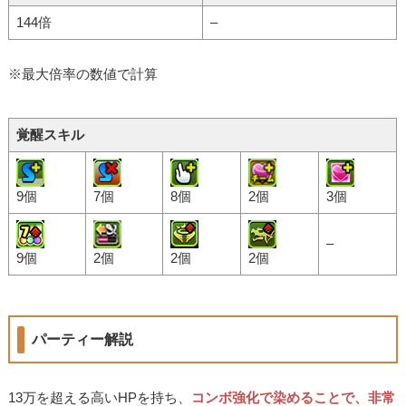
144倍
–
※最大倍率の数値で計算
覚醒スキル
9個
7個
8個
2個
3個
–
9個
2個
2個
2個
パーティー解説
13万を超える高いHPを持ち、
コンボ強化で染めることで、非常