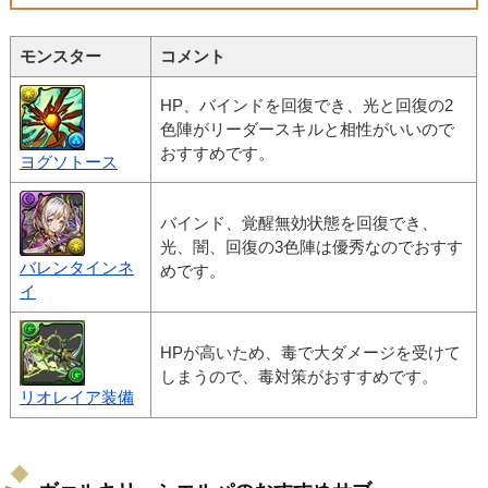
モンスター
コメント
HP、バインドを回復でき、光と回復の2
色陣がリーダースキルと相性がいいので
おすすめです。
ヨグソトース
バインド、覚醒無効状態を回復でき、
光、闇、回復の3色陣は優秀なのでおすす
バレンタインネ
めです。
イ
HPが高いため、毒で大ダメージを受けて
しまうので、毒対策がおすすめです。
リオレイア装備