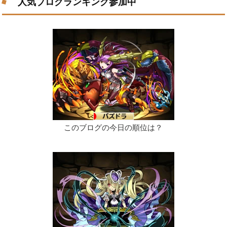
人気ブログランキング参加中
このブログの今日の順位は？