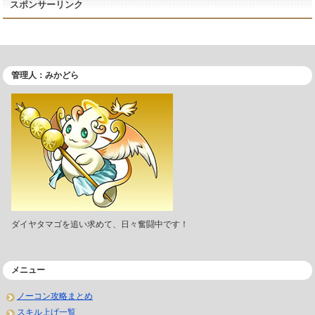
スポンサーリンク
管理人：みかどら
ダイヤタマゴを追い求めて、日々奮闘中です！
メニュー
ノーコン攻略まとめ
スキル上げ一覧