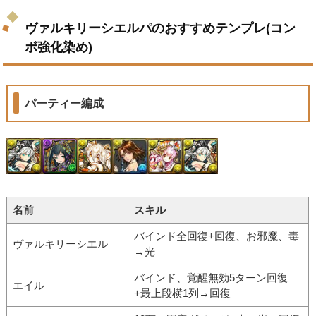
ヴァルキリーシエルパのおすすめテンプレ(コン
ボ強化染め)
パーティー編成
名前
スキル
バインド全回復+回復、お邪魔、毒
ヴァルキリーシエル
→光
バインド、覚醒無効5ターン回復
エイル
+最上段横1列→回復