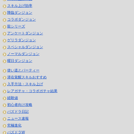
スキル上げ効率
降臨ダンジョン
コラボダンジョン
龍シリーズ
アンケートダンジョン
ゲリラダンジョン
スペシャルダンジョン
ノーマルダンジョン
曜日ダンジョン
使い道とパーティー
潜在覚醒スキルおすすめ
入手方法・スキル上げ
レアガチャ・コラボガチャ結果
経験値
初心者向け攻略
パズドラ日記
ニュース速報
究極進化
パズドラW