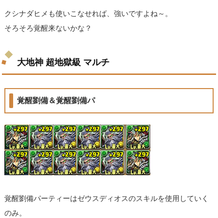
クシナダヒメも使いこなせれば、強いですよね～。
そろそろ覚醒来ないかな？
大地神 超地獄級 マルチ
覚醒劉備＆覚醒劉備パ
覚醒劉備パーティーはゼウスディオスのスキルを使用していく
のみ。