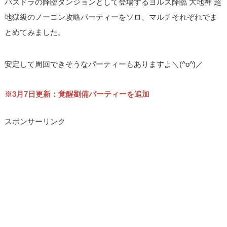
パズドラの降臨ダンジョンとして登場するヨルズ降臨 大地神 超
地獄級のノーコン攻略パーティーをソロ、マルチそれぞれでま
とめてみました。
安定して周回できそうなパーティーもありますよ＼(^o^)／
※3月7日更新：覚醒劉備パーティーを追加
スポンサーリンク