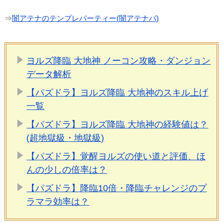
⇒
闇アテナのテンプレパーティー(闇アテナパ)
ヨルズ降臨 大地神 ノーコン攻略・ダンジョン
データ解析
【パズドラ】ヨルズ降臨 大地神のスキル上げ
一覧
【パズドラ】ヨルズ降臨 大地神の経験値は？
(超地獄級・地獄級)
【パズドラ】覚醒ヨルズの使い道と評価、ほ
んの少しの倍率は？
【パズドラ】降臨10倍・降臨チャレンジのプ
ラマラ効率は？