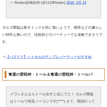
— Rinden@鳩信仰 (@1118Rinden)
2016, 2月 14
ヨルズ降臨は新ギミックも特に無いようで、根性などの嫌らし
い特性も無いので、比較的どのパーティーでも攻略できそうで
す。
⇒
【パズドラ】ハトホルのテンプレパーティーおすすめ
奪還の雷戦神・トール＆奪還の雷戦神・トールパ
イワンさんならトール出すと信じてた！ ヨルズ降臨
はトールで初見ノーコンです(*^^*) さて、周回行って