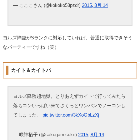
— こここさん (@kokoko53pzdr)
2015, 8月 14
ヨルズ降臨がSランクに対応していれば、普通に取得できそう
なパーティーですね（笑）
カイト＆カイトパ
ヨルズ降臨超地獄。とりあえずカイトで行ってみたら
落ちコンいっぱい来てさくっとワンパンでノーコンし
てしまった。
pic.twitter.com/3kXoGbLzXj
— 咲神栖子 (@sakugamisuko)
2015, 8月 14