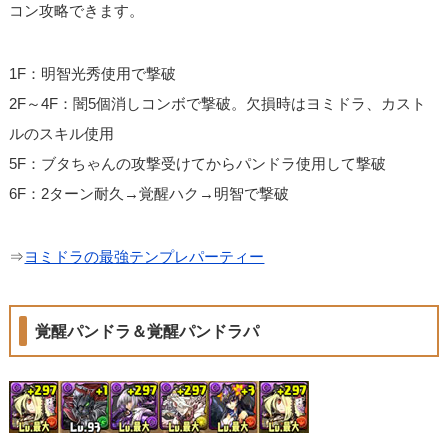
コン攻略できます。
1F：明智光秀使用で撃破
2F～4F：闇5個消しコンボで撃破。欠損時はヨミドラ、カスト
ルのスキル使用
5F：ブタちゃんの攻撃受けてからパンドラ使用して撃破
6F：2ターン耐久→覚醒ハク→明智で撃破
⇒
ヨミドラの最強テンプレパーティー
覚醒パンドラ＆覚醒パンドラパ