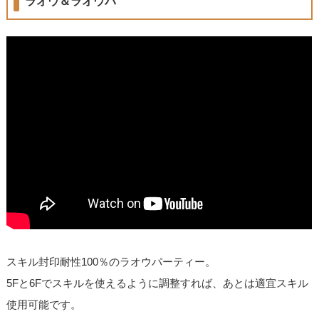
ラオウ＆ラオウパ
スキル封印耐性100％のラオウパーティー。
5Fと6Fでスキルを使えるように調整すれば、あとは適宜スキル
使用可能です。