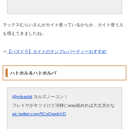
マックスむらいさんがカイト使っているからか、カイト使う人
も増えてきましたね。
⇒
【パズドラ】カイトのテンプレパーティーおすすめ
ハトホル＆ハトホルパ
@mikaslot
ヨルズノーコン！
フレイヤがキツイけど冷静にway組めれば大丈夫かな
pic.twitter.com/5CoOqwtUrD