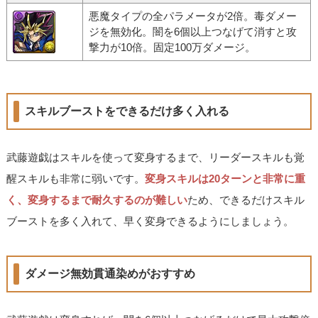
悪魔タイプの全パラメータが2倍。毒ダメー
ジを無効化。闇を6個以上つなげて消すと攻
撃力が10倍。固定100万ダメージ。
スキルブーストをできるだけ多く入れる
武藤遊戯はスキルを使って変身するまで、リーダースキルも覚
醒スキルも非常に弱いです。
変身スキルは20ターンと非常に重
く、変身するまで耐久するのが難しい
ため、できるだけスキル
ブーストを多く入れて、早く変身できるようにしましょう。
ダメージ無効貫通染めがおすすめ