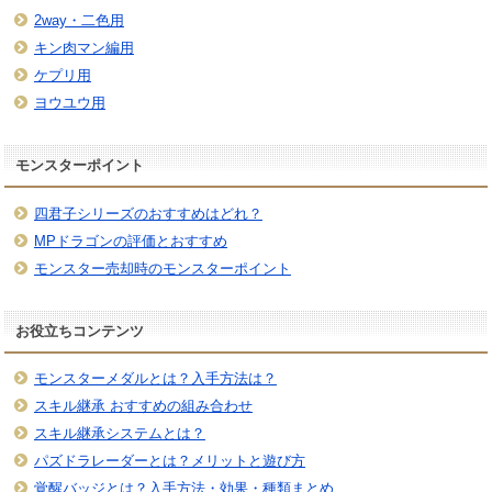
2way・二色用
キン肉マン編用
ケプリ用
ヨウユウ用
モンスターポイント
四君子シリーズのおすすめはどれ？
MPドラゴンの評価とおすすめ
モンスター売却時のモンスターポイント
お役立ちコンテンツ
モンスターメダルとは？入手方法は？
スキル継承 おすすめの組み合わせ
スキル継承システムとは？
パズドラレーダーとは？メリットと遊び方
覚醒バッジとは？入手方法・効果・種類まとめ