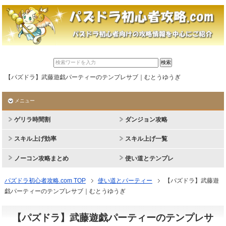
【パズドラ】武藤遊戯パーティーのテンプレサブ｜むとうゆうぎ
メニュー
ゲリラ時間割
ダンジョン攻略
スキル上げ効率
スキル上げ一覧
ノーコン攻略まとめ
使い道とテンプレ
パズドラ初心者攻略.com TOP
使い道とパーティー
【パズドラ】武藤遊
戯パーティーのテンプレサブ｜むとうゆうぎ
【パズドラ】武藤遊戯パーティーのテンプレサ