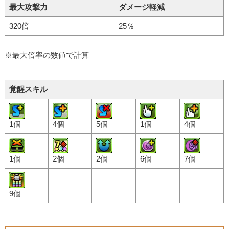
最大攻撃力
ダメージ軽減
320倍
25％
※最大倍率の数値で計算
覚醒スキル
1個
4個
5個
1個
4個
1個
2個
2個
6個
7個
–
–
–
–
9個