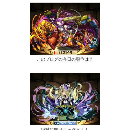
このブログの今日の順位は？
絶対に開けちゃダメよ！