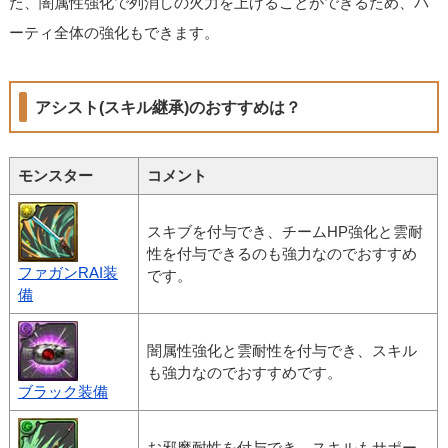
た、闇属性強化で列消しの火力を上げることができるため、パ
ーティ全体の強化もできます。
アシスト(スキル継承)のおすすめは？
モンスター
コメント
スキブを付与でき、チームHP強化と雲耐
性を付与できるのも強力なのでおすすめ
ファガンRAI装
です。
備
闇属性強化と雲耐性を付与でき、スキル
も強力なのでおすすめです。
ブラック装備
お邪魔耐性を付与でき、スキルもサポー