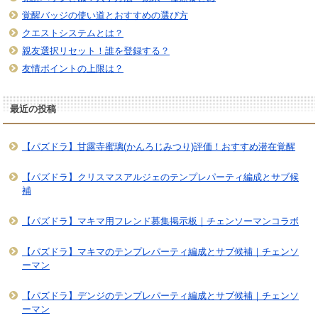
覚醒バッジの使い道とおすすめの選び方
クエストシステムとは？
親友選択リセット！誰を登録する？
友情ポイントの上限は？
最近の投稿
【パズドラ】甘露寺蜜璃(かんろじみつり)評価！おすすめ潜在覚醒
【パズドラ】クリスマスアルジェのテンプレパーティ編成とサブ候
補
【パズドラ】マキマ用フレンド募集掲示板｜チェンソーマンコラボ
【パズドラ】マキマのテンプレパーティ編成とサブ候補｜チェンソ
ーマン
【パズドラ】デンジのテンプレパーティ編成とサブ候補｜チェンソ
ーマン