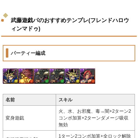
武藤遊戯パのおすすめテンプレ(フレンドハロウ
ィンマドゥ)
パーティー編成
名前
スキル
火、水、お邪魔、毒→闇+2ターン2
変身遊戯
コンボ加算+2ターンダメージ吸収
無効
1ターン2コンボ加算+全ロック解除