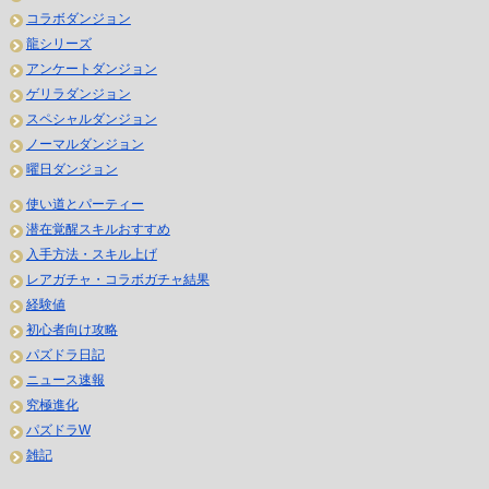
コラボダンジョン
龍シリーズ
アンケートダンジョン
ゲリラダンジョン
スペシャルダンジョン
ノーマルダンジョン
曜日ダンジョン
使い道とパーティー
潜在覚醒スキルおすすめ
入手方法・スキル上げ
レアガチャ・コラボガチャ結果
経験値
初心者向け攻略
パズドラ日記
ニュース速報
究極進化
パズドラW
雑記