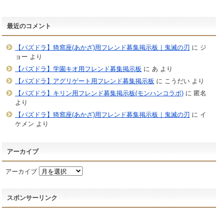
最近のコメント
【パズドラ】猗窩座(あかざ)用フレンド募集掲示板｜鬼滅の刃
に
ジ
ョー
より
【パズドラ】学園キオ用フレンド募集掲示板
に
あ
より
【パズドラ】アグリゲート用フレンド募集掲示板
に
こうだい
より
【パズドラ】キリン用フレンド募集掲示板(モンハンコラボ)
に
匿名
より
【パズドラ】猗窩座(あかざ)用フレンド募集掲示板｜鬼滅の刃
に
イ
ケメン
より
アーカイブ
アーカイブ
スポンサーリンク