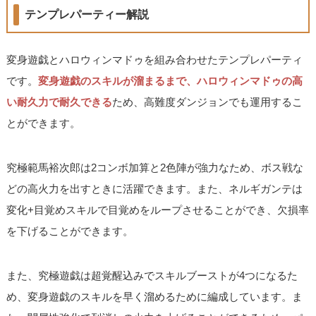
テンプレパーティー解説
変身遊戯とハロウィンマドゥを組み合わせたテンプレパーティ
です。
変身遊戯のスキルが溜まるまで、ハロウィンマドゥの高
い耐久力で耐久できる
ため、高難度ダンジョンでも運用するこ
とができます。
究極範馬裕次郎は2コンボ加算と2色陣が強力なため、ボス戦な
どの高火力を出すときに活躍できます。また、ネルギガンテは
変化+目覚めスキルで目覚めをループさせることができ、欠損率
を下げることができます。
また、究極遊戯は超覚醒込みでスキルブーストが4つになるた
め、変身遊戯のスキルを早く溜めるために編成しています。ま