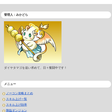
管理人：みかどら
ダイヤタマゴを追い求めて、日々奮闘中です！
メニュー
ノーコン攻略まとめ
スキル上げ一覧
スキル上げ効率
降臨ダンジョン