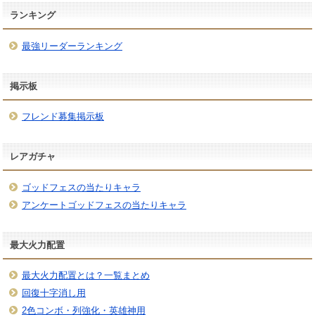
ランキング
最強リーダーランキング
掲示板
フレンド募集掲示板
レアガチャ
ゴッドフェスの当たりキャラ
アンケートゴッドフェスの当たりキャラ
最大火力配置
最大火力配置とは？一覧まとめ
回復十字消し用
2色コンボ・列強化・英雄神用