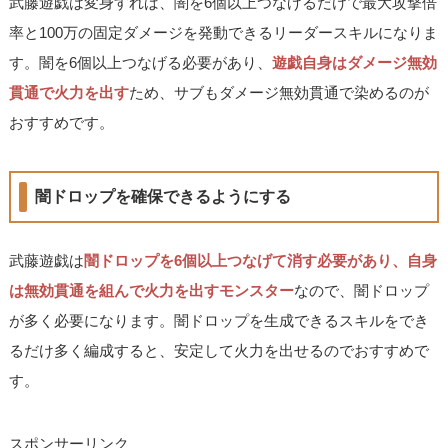
武藤遊戯は変身すれば、闇を6個以上つなげるだけで最大攻撃倍
率と100万の固定ダメージを発動できるリーダースキルになりま
す。闇を6個以上つなげる必要があり、
遊戯自身はダメージ無効
貫通で火力を出す
ため、サブもダメージ無効貫通で染めるのが
おすすめです。
闇ドロップを確保できるようにする
武藤遊戯は
闇ドロップを6個以上つなげて消す必要があり、自身
は無効貫通を組んで火力を出すモンスター
なので、闇ドロップ
が多く必要になります。闇ドロップを生成できるスキルをでき
るだけ多く編成すると、安定して火力を出せるのでおすすめで
す。
スポンサーリンク