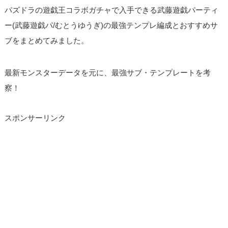
パズドラの遊戯王コラボガチャで入手できる武藤遊戯パーティ
ー(武藤遊戯パ/むとうゆうぎ)の最強テンプレ編成とおすすめサ
ブをまとめてみました。
最新モンスターデータを元に、最強サブ・テンプレートを考
察！
スポンサーリンク