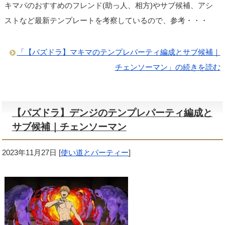
キマパのおすすめのフレンド(助っ人、相方)やサブ候補、アシ
ストなど最新テンプレートを考察しているので、参考・・・
「【パズドラ】マキマのテンプレパーティ編成とサブ候補｜
チェンソーマン」の続きを読む
【パズドラ】デンジのテンプレパーティ編成と
サブ候補｜チェンソーマン
2023年11月27日
[
使い道とパーティー
]