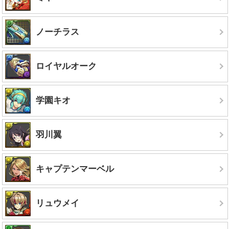
ノーチラス
ロイヤルオーク
学園キオ
羽川翼
キャプテンマーベル
リュウメイ