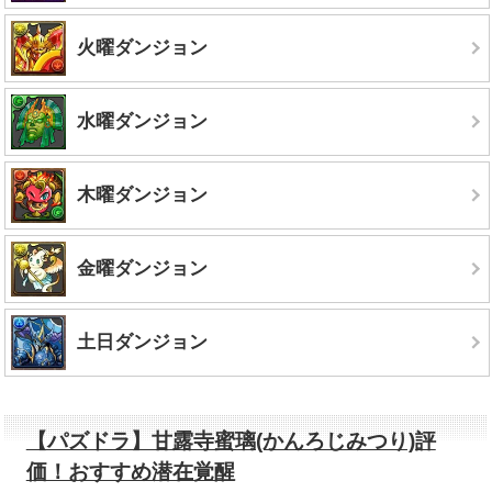
火曜ダンジョン
水曜ダンジョン
木曜ダンジョン
金曜ダンジョン
土日ダンジョン
【パズドラ】甘露寺蜜璃(かんろじみつり)評
価！おすすめ潜在覚醒