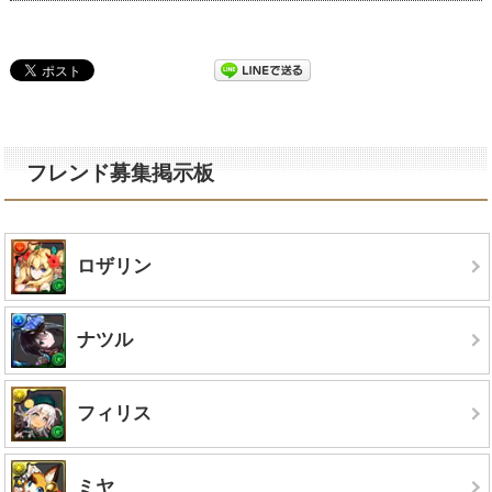
フレンド募集掲示板
ロザリン
ナツル
フィリス
ミヤ