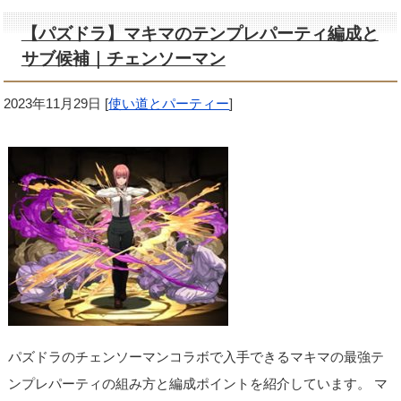
【パズドラ】マキマのテンプレパーティ編成と
サブ候補｜チェンソーマン
2023年11月29日
[
使い道とパーティー
]
パズドラのチェンソーマンコラボで入手できるマキマの最強テ
ンプレパーティの組み方と編成ポイントを紹介しています。 マ