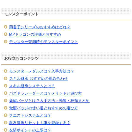
モンスターポイント
四君子シリーズのおすすめはどれ？
MPドラゴンの評価とおすすめ
モンスター売却時のモンスターポイント
お役立ちコンテンツ
モンスターメダルとは？入手方法は？
スキル継承 おすすめの組み合わせ
スキル継承システムとは？
パズドラレーダーとは？メリットと遊び方
覚醒バッジとは？入手方法・効果・種類まとめ
覚醒バッジの使い道とおすすめの選び方
クエストシステムとは？
親友選択リセット！誰を登録する？
友情ポイントの上限は？