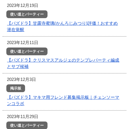
2023年12月19日
使い道とパーティー
【パズドラ】甘露寺蜜璃(かんろじみつり)評価！おすすめ
潜在覚醒
2023年12月11日
使い道とパーティー
【パズドラ】クリスマスアルジェのテンプレパーティ編成
とサブ候補
2023年12月3日
掲示板
【パズドラ】マキマ用フレンド募集掲示板｜チェンソーマ
ンコラボ
2023年11月29日
使い道とパーティー