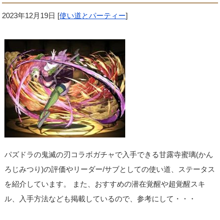
2023年12月19日
[
使い道とパーティー
]
パズドラの鬼滅の刃コラボガチャで入手できる甘露寺蜜璃(かん
ろじみつり)の評価やリーダー/サブとしての使い道、ステータス
を紹介しています。 また、おすすめの潜在覚醒や超覚醒スキ
ル、入手方法なども掲載しているので、参考にして・・・