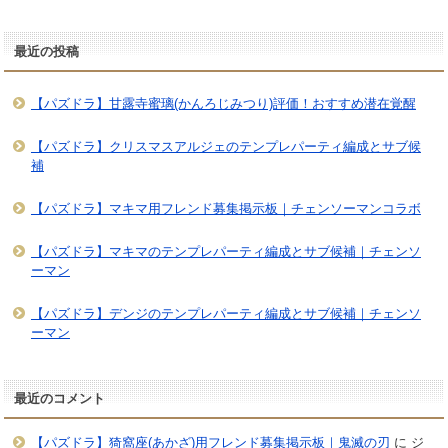
最近の投稿
【パズドラ】甘露寺蜜璃(かんろじみつり)評価！おすすめ潜在覚醒
【パズドラ】クリスマスアルジェのテンプレパーティ編成とサブ候
補
【パズドラ】マキマ用フレンド募集掲示板｜チェンソーマンコラボ
【パズドラ】マキマのテンプレパーティ編成とサブ候補｜チェンソ
ーマン
【パズドラ】デンジのテンプレパーティ編成とサブ候補｜チェンソ
ーマン
最近のコメント
【パズドラ】猗窩座(あかざ)用フレンド募集掲示板｜鬼滅の刃
に
ジ