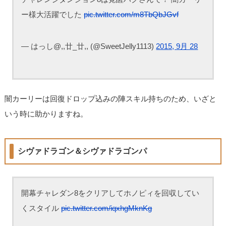
ー様大活躍でした
pic.twitter.com/m8TbQbJGvf
— はっし@,,廿_廿,, (@SweetJelly1113)
2015, 9月 28
闇カーリーは回復ドロップ込みの陣スキル持ちのため、いざと
いう時に助かりますね。
シヴァドラゴン＆シヴァドラゴンパ
開幕チャレダン8をクリアしてホノピィを回収してい
くスタイル
pic.twitter.com/iqxhgMknKg