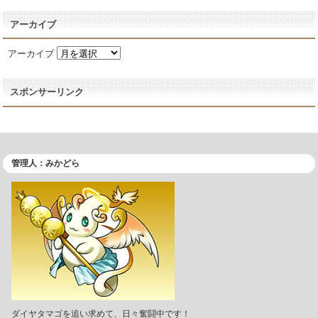
アーカイブ
アーカイブ
スポンサーリンク
管理人：みかどら
ダイヤタマゴを追い求めて、日々奮闘中です！