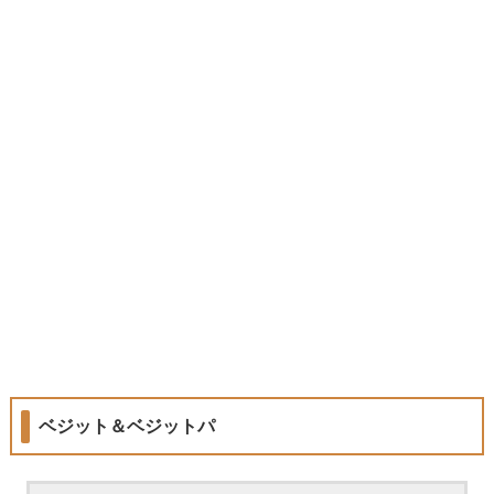
ベジット＆ベジットパ