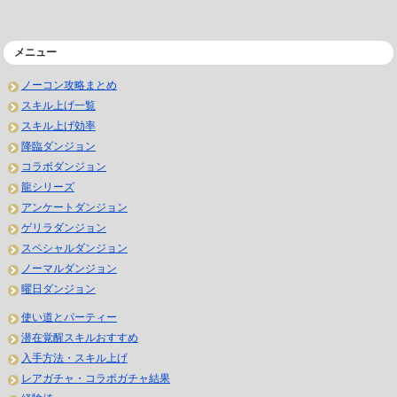
メニュー
ノーコン攻略まとめ
スキル上げ一覧
スキル上げ効率
降臨ダンジョン
コラボダンジョン
龍シリーズ
アンケートダンジョン
ゲリラダンジョン
スペシャルダンジョン
ノーマルダンジョン
曜日ダンジョン
使い道とパーティー
潜在覚醒スキルおすすめ
入手方法・スキル上げ
レアガチャ・コラボガチャ結果