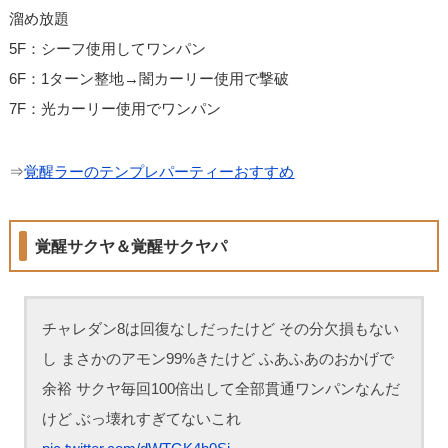
溜め放題
5F：シーフ使用してワンパン
6F：1ターン整地→闇カーリー使用で撃破
7F：光カーリー使用でワンパン
⇒
覚醒ラーのテンプレパーティーおすすめ
覚醒サクヤ＆覚醒サクヤパ
チャレダン8は回復なしだったけど その分欠損もない
し まさかのアモン99%きたけど ふあふあのおかげで
余裕 サクヤ毎回100倍出して全部貫通ワンパンなんだ
けど ぶっ壊れすぎてないこれ