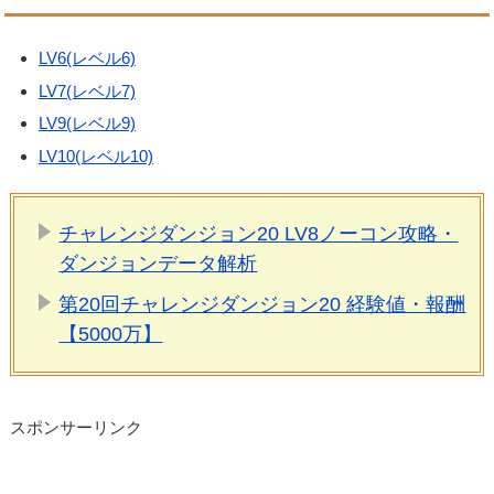
LV6(レベル6)
LV7(レベル7)
LV9(レベル9)
LV10(レベル10)
チャレンジダンジョン20 LV8ノーコン攻略・
ダンジョンデータ解析
第20回チャレンジダンジョン20 経験値・報酬
【5000万】
スポンサーリンク