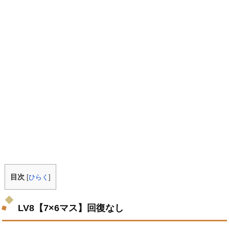
目次
[
ひらく
]
LV8【7×6マス】回復なし