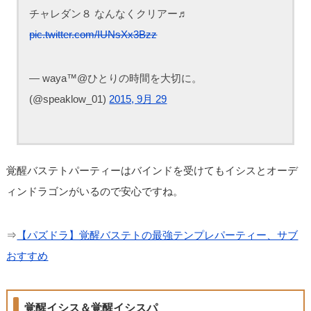
チャレダン８ なんなくクリアー♬
pic.twitter.com/IUNsXx3Bzz
— waya™@ひとりの時間を大切に。
(@speaklow_01)
2015, 9月 29
覚醒バステトパーティーはバインドを受けてもイシスとオーデ
ィンドラゴンがいるので安心ですね。
⇒
【パズドラ】覚醒バステトの最強テンプレパーティー、サブ
おすすめ
覚醒イシス＆覚醒イシスパ