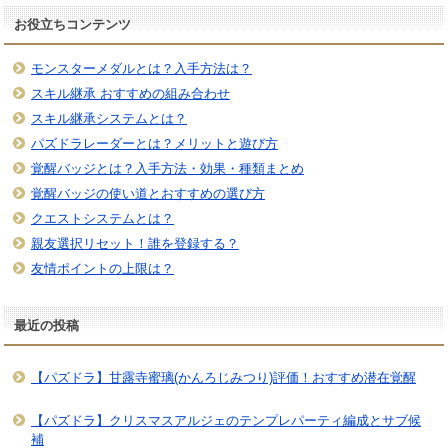
お役立ちコンテンツ
モンスターメダルとは？入手方法は？
スキル継承 おすすめの組み合わせ
スキル継承システムとは？
パズドラレーダーとは？メリットと遊び方
覚醒バッジとは？入手方法・効果・種類まとめ
覚醒バッジの使い道とおすすめの選び方
クエストシステムとは？
親友選択リセット！誰を登録する？
友情ポイントの上限は？
最近の投稿
【パズドラ】甘露寺蜜璃(かんろじみつり)評価！おすすめ潜在覚醒
【パズドラ】クリスマスアルジェのテンプレパーティ編成とサブ候
補