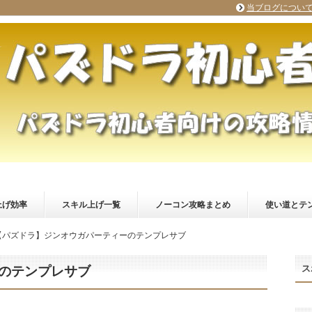
当ブログについ
上げ効率
スキル上げ一覧
ノーコン攻略まとめ
使い道とテ
【パズドラ】ジンオウガパーティーのテンプレサブ
ス
のテンプレサブ