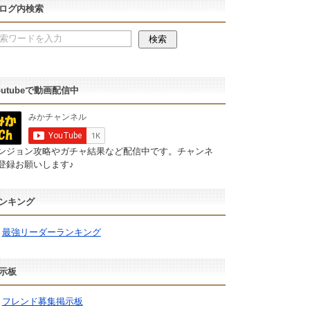
ログ内検索
outubeで動画配信中
ンジョン攻略やガチャ結果など配信中です。チャンネ
登録お願いします♪
ンキング
最強リーダーランキング
示板
フレンド募集掲示板