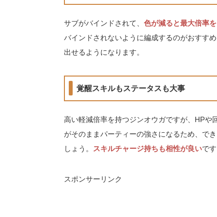
サブがバインドされて、
色が減ると最大倍率を
バインドされないように編成するのがおすすめ
出せるようになります。
覚醒スキルもステータスも大事
高い軽減倍率を持つジンオウガですが、HPや
がそのままパーティーの強さになるため、でき
しょう。
スキルチャージ持ちも相性が良い
です
スポンサーリンク