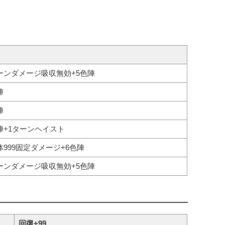
ーンダメージ吸収無効+5色陣
陣
陣
陣+1ターンヘイスト
体999固定ダメージ+6色陣
ーンダメージ吸収無効+5色陣
回復+99