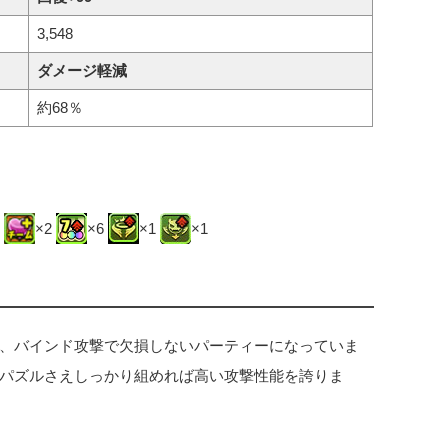
3,548
ダメージ軽減
約68％
2
×2
×6
×1
×1
、バインド攻撃で欠損しないパーティーになっていま
パズルさえしっかり組めれば高い攻撃性能を誇りま