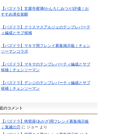
【パズドラ】甘露寺蜜璃(かんろじみつり)評価！お
すすめ潜在覚醒
【パズドラ】クリスマスアルジェのテンプレパーテ
ィ編成とサブ候補
【パズドラ】マキマ用フレンド募集掲示板｜チェン
ソーマンコラボ
【パズドラ】マキマのテンプレパーティ編成とサブ
候補｜チェンソーマン
【パズドラ】デンジのテンプレパーティ編成とサブ
候補｜チェンソーマン
近のコメント
【パズドラ】猗窩座(あかざ)用フレンド募集掲示板
｜鬼滅の刃
に
ジョー
より