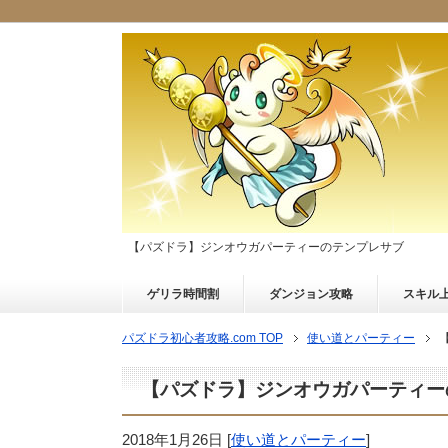
【パズドラ】ジンオウガパーティーのテンプレサブ
ゲリラ時間割
ダンジョン攻略
スキル
パズドラ初心者攻略.com TOP
使い道とパーティー
【パズドラ】ジンオウガパーティー
2018年1月26日
[
使い道とパーティー
]