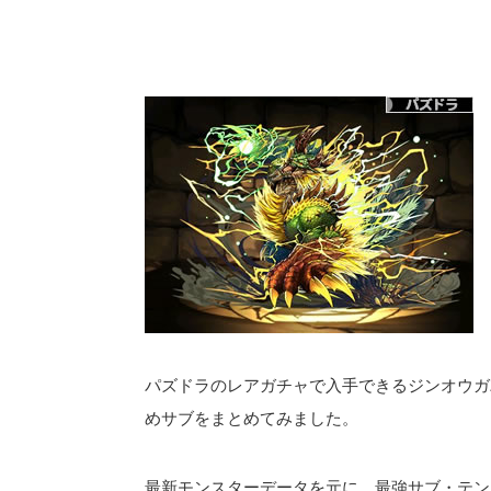
パズドラのレアガチャで入手できるジンオウガ
めサブをまとめてみました。
最新モンスターデータを元に、最強サブ・テン