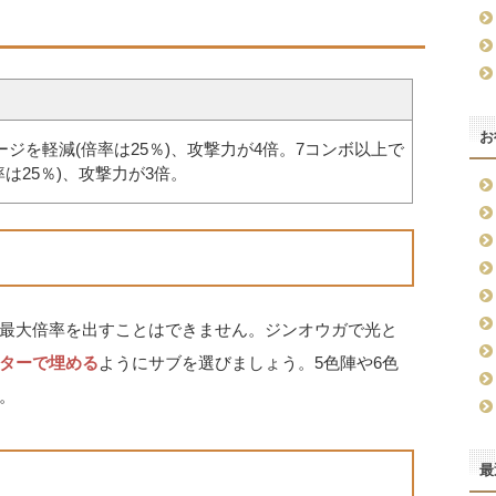
お
ジを軽減(倍率は25％)、攻撃力が4倍。7コンボ以上で
は25％)、攻撃力が3倍。
最大倍率を出すことはできません。ジンオウガで光と
ターで埋める
ようにサブを選びましょう。5色陣や6色
。
最