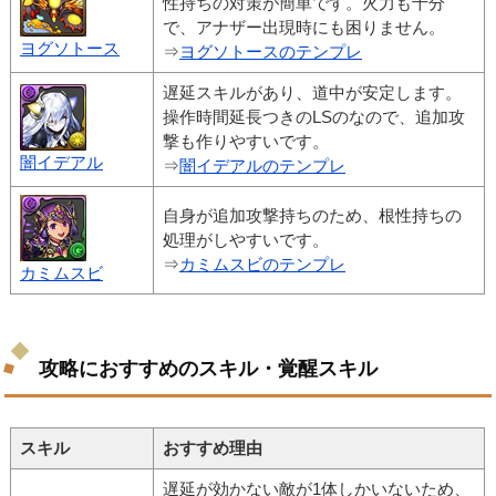
性持ちの対策が簡単です。火力も十分
で、アナザー出現時にも困りません。
ヨグソトース
⇒
ヨグソトースのテンプレ
遅延スキルがあり、道中が安定します。
操作時間延長つきのLSのなので、追加攻
撃も作りやすいです。
闇イデアル
⇒
闇イデアルのテンプレ
自身が追加攻撃持ちのため、根性持ちの
処理がしやすいです。
⇒
カミムスビのテンプレ
カミムスビ
攻略におすすめのスキル・覚醒スキル
スキル
おすすめ理由
遅延が効かない敵が1体しかいないため、