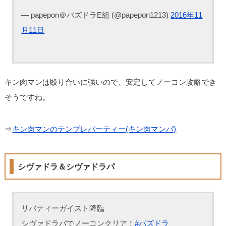
— papepon＠パズドラE組 (@papepon1213)
2016年11
月11日
キン肉マンは殴り合いに強いので、安定してノーコン攻略でき
そうですね。
⇒
キン肉マンのテンプレパーティー(キン肉マンパ)
シヴァドラ＆シヴァドラパ
リバティーガイスト降臨
シヴァドラパでノーコンクリア！
#パズドラ