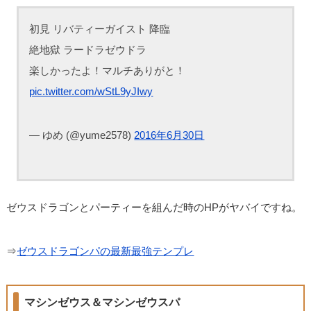
初見 リバティーガイスト 降臨
絶地獄 ラードラゼウドラ
楽しかったよ！マルチありがと！
pic.twitter.com/wStL9yJIwy
— ゆめ (@yume2578)
2016年6月30日
ゼウスドラゴンとパーティーを組んだ時のHPがヤバイですね。
⇒
ゼウスドラゴンパの最新最強テンプレ
マシンゼウス＆マシンゼウスパ