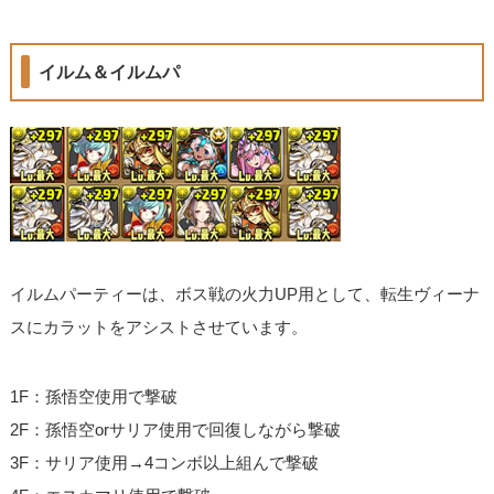
イルム＆イルムパ
イルムパーティーは、ボス戦の火力UP用として、転生ヴィーナ
スにカラットをアシストさせています。
1F：孫悟空使用で撃破
2F：孫悟空orサリア使用で回復しながら撃破
3F：サリア使用→4コンボ以上組んで撃破