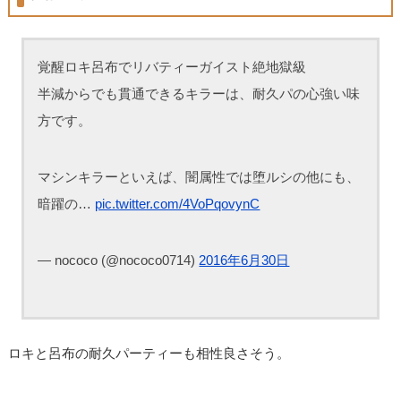
覚醒ロキ呂布でリバティーガイスト絶地獄級
半減からでも貫通できるキラーは、耐久パの心強い味
方です。
マシンキラーといえば、闇属性では堕ルシの他にも、
暗躍の…
pic.twitter.com/4VoPqovynC
— nococo (@nococo0714)
2016年6月30日
ロキと呂布の耐久パーティーも相性良さそう。