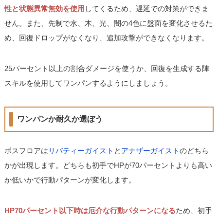
性と状態異常無効を使用
してくるため、遅延での対策ができま
せん。また、先制で水、木、光、闇の4色に盤面を変化させるた
め、回復ドロップがなくなり、追加攻撃ができなくなります。
25パーセント以上の割合ダメージを使うか、回復を生成する陣
スキルを使用してワンパンするようにしましょう。
ワンパンか耐久か選ぼう
ボスフロアは
リバティーガイスト
と
アナザーガイスト
のどちら
かが出現します。どちらも初手でHPが70パーセントよりも高い
か低いかで行動パターンが変化します。
HP70パーセント以下時は厄介な行動パターンになる
ため、初手