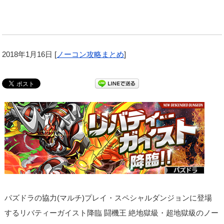
2018年1月16日
[
ノーコン攻略まとめ
]
パズドラの協力(マルチ)プレイ・スペシャルダンジョンに登場
するリバティーガイスト降臨 闘機王 絶地獄級・超地獄級のノー