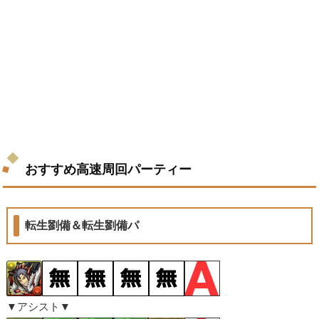
おすすめ高速周回パーティー
転生劉備＆転生劉備パ
▼アシスト▼