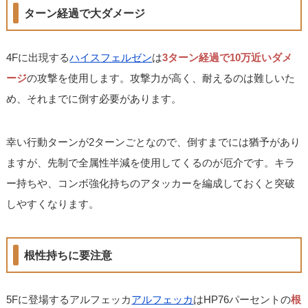
ターン経過で大ダメージ
4Fに出現する
ハイスフェルゼン
は
3ターン経過で10万近いダメ
ージ
の攻撃を使用します。攻撃力が高く、耐えるのは難しいた
め、それまでに倒す必要があります。
幸い行動ターンが2ターンごとなので、倒すまでには猶予があり
ますが、先制で全属性半減を使用してくるのが厄介です。キラ
ー持ちや、コンボ強化持ちのアタッカーを編成しておくと突破
しやすくなります。
根性持ちに要注意
5Fに登場するアルフェッカ
アルフェッカ
はHP76パーセントの
根