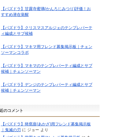
【パズドラ】甘露寺蜜璃(かんろじみつり)評価！お
すすめ潜在覚醒
【パズドラ】クリスマスアルジェのテンプレパーテ
ィ編成とサブ候補
【パズドラ】マキマ用フレンド募集掲示板｜チェン
ソーマンコラボ
【パズドラ】マキマのテンプレパーティ編成とサブ
候補｜チェンソーマン
【パズドラ】デンジのテンプレパーティ編成とサブ
候補｜チェンソーマン
近のコメント
【パズドラ】猗窩座(あかざ)用フレンド募集掲示板
｜鬼滅の刃
に
ジョー
より