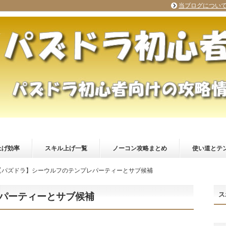
当ブログについ
上げ効率
スキル上げ一覧
ノーコン攻略まとめ
使い道とテ
【パズドラ】シーウルフのテンプレパーティーとサブ候補
ス
パーティーとサブ候補