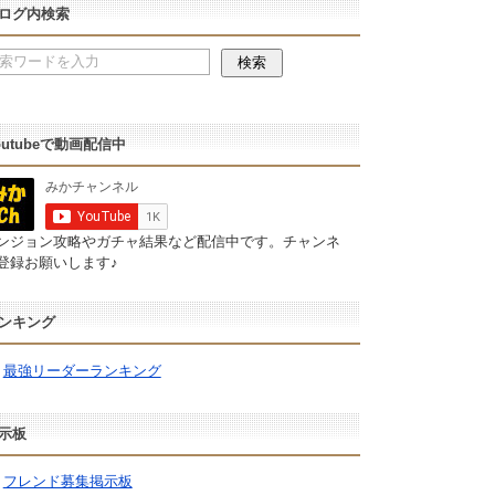
ログ内検索
outubeで動画配信中
ンジョン攻略やガチャ結果など配信中です。チャンネ
登録お願いします♪
ンキング
最強リーダーランキング
示板
フレンド募集掲示板