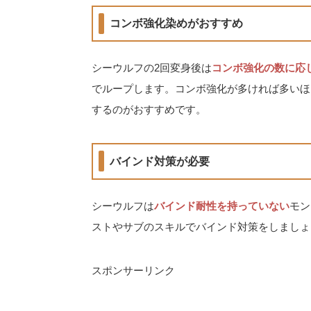
コンボ強化染めがおすすめ
シーウルフの2回変身後は
コンボ強化の数に応
でループします。コンボ強化が多ければ多いほ
するのがおすすめです。
バインド対策が必要
シーウルフは
バインド耐性を持っていない
モン
ストやサブのスキルでバインド対策をしましょ
スポンサーリンク