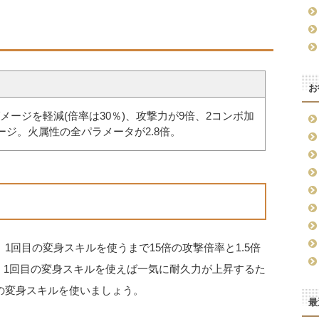
お
メージを軽減(倍率は30％)、攻撃力が9倍、2コンボ加
ージ。火属性の全パラメータが2.8倍。
1回目の変身スキルを使うまで15倍の攻撃倍率と1.5倍
。1回目の変身スキルを使えば一気に耐久力が上昇するた
の変身スキルを使いましょう。
最