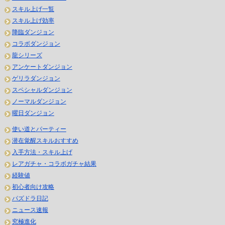
スキル上げ一覧
スキル上げ効率
降臨ダンジョン
コラボダンジョン
龍シリーズ
アンケートダンジョン
ゲリラダンジョン
スペシャルダンジョン
ノーマルダンジョン
曜日ダンジョン
使い道とパーティー
潜在覚醒スキルおすすめ
入手方法・スキル上げ
レアガチャ・コラボガチャ結果
経験値
初心者向け攻略
パズドラ日記
ニュース速報
究極進化