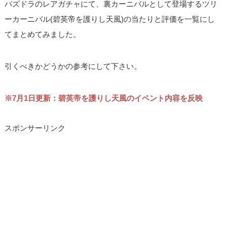
パズドラのレアガチャにて、裏カーニバルとして登場するツリ
ーカーニバル(碧英帝を護りし天風)の当たりと評価を一覧にし
てまとめてみました。
引くべきかどうかの参考にして下さい。
※7月1日更新：碧英帝を護りし天風のイベント内容を反映
スポンサーリンク