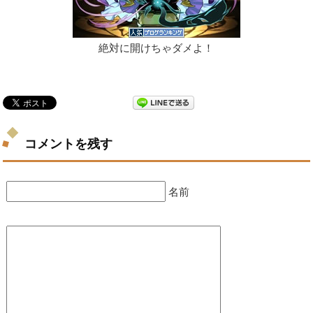
絶対に開けちゃダメよ！
コメントを残す
名前