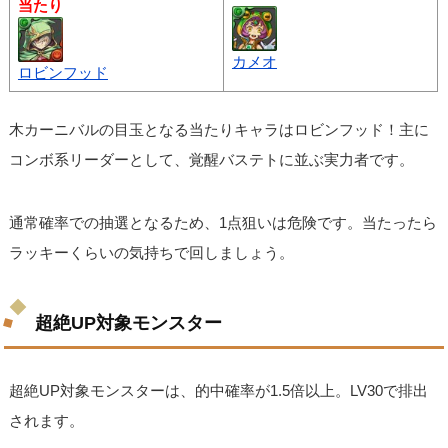
当たり
カメオ
ロビンフッド
木カーニバルの目玉となる当たりキャラはロビンフッド！主に
コンボ系リーダーとして、覚醒バステトに並ぶ実力者です。
通常確率での抽選となるため、1点狙いは危険です。当たったら
ラッキーくらいの気持ちで回しましょう。
超絶UP対象モンスター
超絶UP対象モンスターは、的中確率が1.5倍以上。LV30で排出
されます。