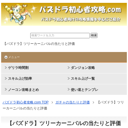
【パズドラ】ツリーカーニバルの当たりと評価
メニュー
ゲリラ時間割
ダンジョン攻略
スキル上げ効率
スキル上げ一覧
ノーコン攻略まとめ
使い道とテンプレ
パズドラ初心者攻略.com TOP
ガチャの当たりと評価
【パズドラ】ツリ
ーカーニバルの当たりと評価
【パズドラ】ツリーカーニバルの当たりと評価