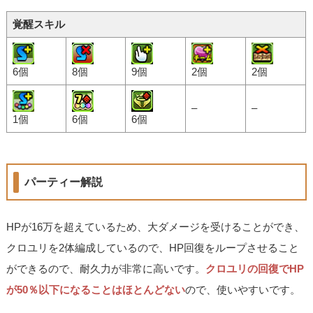
覚醒スキル
6個
8個
9個
2個
2個
–
–
1個
6個
6個
パーティー解説
HPが16万を超えているため、大ダメージを受けることができ、
クロユリを2体編成しているので、HP回復をループさせること
ができるので、耐久力が非常に高いです。
クロユリの回復でHP
が50％以下になることはほとんどない
ので、使いやすいです。