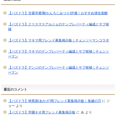
【パズドラ】甘露寺蜜璃(かんろじみつり)評価！おすすめ潜在覚醒
【パズドラ】クリスマスアルジェのテンプレパーティ編成とサブ候
補
【パズドラ】マキマ用フレンド募集掲示板｜チェンソーマンコラボ
【パズドラ】マキマのテンプレパーティ編成とサブ候補｜チェンソ
ーマン
【パズドラ】デンジのテンプレパーティ編成とサブ候補｜チェンソ
ーマン
最近のコメント
【パズドラ】猗窩座(あかざ)用フレンド募集掲示板｜鬼滅の刃
に
ジ
ョー
より
【パズドラ】学園キオ用フレンド募集掲示板
に
あ
より