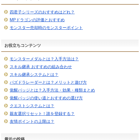
四君子シリーズのおすすめはどれ？
MPドラゴンの評価とおすすめ
モンスター売却時のモンスターポイント
お役立ちコンテンツ
モンスターメダルとは？入手方法は？
スキル継承 おすすめの組み合わせ
スキル継承システムとは？
パズドラレーダーとは？メリットと遊び方
覚醒バッジとは？入手方法・効果・種類まとめ
覚醒バッジの使い道とおすすめの選び方
クエストシステムとは？
親友選択リセット！誰を登録する？
友情ポイントの上限は？
最近の投稿