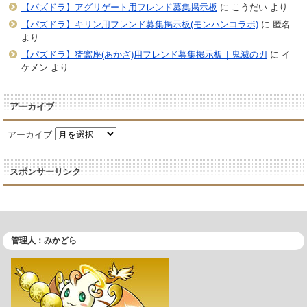
【パズドラ】アグリゲート用フレンド募集掲示板
に
こうだい
より
【パズドラ】キリン用フレンド募集掲示板(モンハンコラボ)
に
匿名
より
【パズドラ】猗窩座(あかざ)用フレンド募集掲示板｜鬼滅の刃
に
イ
ケメン
より
アーカイブ
アーカイブ
スポンサーリンク
管理人：みかどら