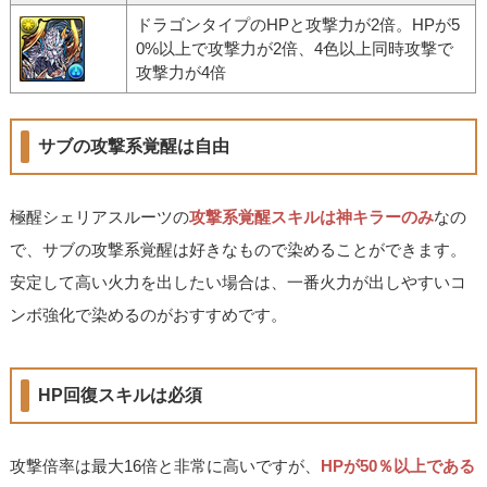
ドラゴンタイプのHPと攻撃力が2倍。HPが5
0%以上で攻撃力が2倍、4色以上同時攻撃で
攻撃力が4倍
サブの攻撃系覚醒は自由
極醒シェリアスルーツの
攻撃系覚醒スキルは神キラーのみ
なの
で、サブの攻撃系覚醒は好きなもので染めることができます。
安定して高い火力を出したい場合は、一番火力が出しやすいコ
ンボ強化で染めるのがおすすめです。
HP回復スキルは必須
攻撃倍率は最大16倍と非常に高いですが、
HPが50％以上である