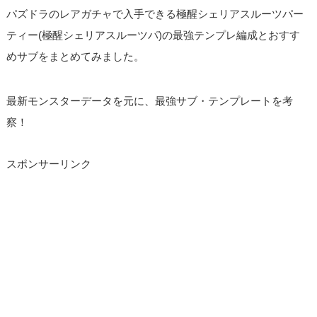
パズドラのレアガチャで入手できる極醒シェリアスルーツパー
ティー(極醒シェリアスルーツパ)の最強テンプレ編成とおすす
めサブをまとめてみました。
最新モンスターデータを元に、最強サブ・テンプレートを考
察！
スポンサーリンク