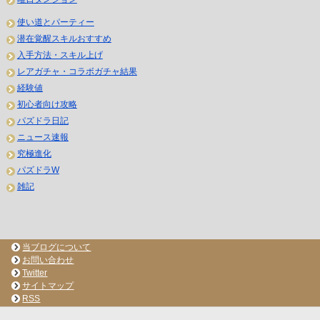
使い道とパーティー
潜在覚醒スキルおすすめ
入手方法・スキル上げ
レアガチャ・コラボガチャ結果
経験値
初心者向け攻略
パズドラ日記
ニュース速報
究極進化
パズドラW
雑記
当ブログについて
お問い合わせ
Twitter
サイトマップ
RSS