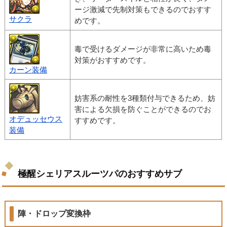
ージ激減で先制対策もできるのでおすす
サクラ
めです。
毒で受けるダメージが非常に高いため毒
対策がおすすめです。
カーン装備
妨害系の耐性を3種類付与できるため、妨
害による欠損を防ぐことができるのでお
オデュッセウス
すすめです。
装備
極醒シェリアスルーツパのおすすめサブ
陣・ドロップ変換枠