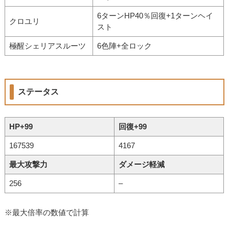
6ターンHP40％回復+1ターンヘイ
クロユリ
スト
極醒シェリアスルーツ
6色陣+全ロック
ステータス
HP+99
回復+99
167539
4167
最大攻撃力
ダメージ軽減
256
–
※最大倍率の数値で計算