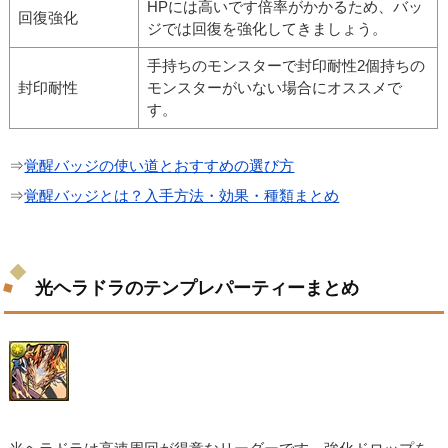
HPには高いです倍率がかかるため、バッ
回復強化
ジでは回復を強化してきましょう。
手持ちのモンスターで封印耐性2個持ちの
封印耐性
モンスターがいない場合にオススメで
す。
⇒
覚醒バッジの使い道とおすすめの選び方
⇒
覚醒バッジとは？入手方法・効果・種類まとめ
光ヘラドラのテンプレパーティーまとめ