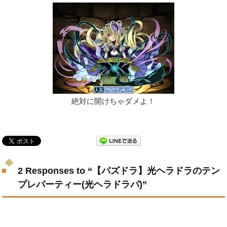
絶対に開けちゃダメよ！
2 Responses to “【パズドラ】光ヘラドラのテン
プレパーティー(光ヘラドラパ)”