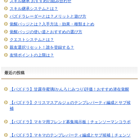
スキル継承 おすすめの組み合わせ
スキル継承システムとは？
パズドラレーダーとは？メリットと遊び方
覚醒バッジとは？入手方法・効果・種類まとめ
覚醒バッジの使い道とおすすめの選び方
クエストシステムとは？
親友選択リセット！誰を登録する？
友情ポイントの上限は？
最近の投稿
【パズドラ】甘露寺蜜璃(かんろじみつり)評価！おすすめ潜在覚醒
【パズドラ】クリスマスアルジェのテンプレパーティ編成とサブ候
補
【パズドラ】マキマ用フレンド募集掲示板｜チェンソーマンコラボ
【パズドラ】マキマのテンプレパーティ編成とサブ候補｜チェンソ