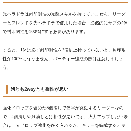
光ヘラドラは封印耐性の覚醒スキルを持っていません。リーダ
ーとフレンドを光ヘラドラで使用した場合、必然的にサブの4体
で封印耐性を100%にする必要があります。
すると、1体は必ず封印耐性を2個以上持っていないと、封印耐
性が100%になりません。パーティー編成の際は注意しましょ
う。
列とも2wayとも相性が悪い
強化ドロップを含めた5個消しで倍率が発動するリーダーなの
で、4個消しや列消しとは相性が悪いです。火力アップしたい場
合は、光ドロップ強化を多く入れるか、キラーを編成すると良