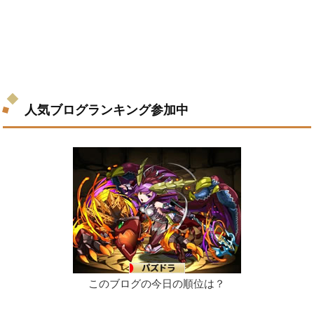
人気ブログランキング参加中
このブログの今日の順位は？