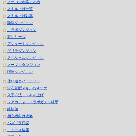
ノーコン攻略まとめ
スキル上げ一覧
スキル上げ効率
降臨ダンジョン
コラボダンジョン
龍シリーズ
アンケートダンジョン
ゲリラダンジョン
スペシャルダンジョン
ノーマルダンジョン
曜日ダンジョン
使い道とパーティー
潜在覚醒スキルおすすめ
入手方法・スキル上げ
レアガチャ・コラボガチャ結果
経験値
初心者向け攻略
パズドラ日記
ニュース速報