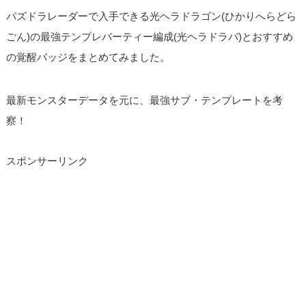
パズドラレーダーで入手できる光ヘラドラゴン(ひかりへらどら
ごん)の最強テンプレパーティー編成(光ヘラドラパ)とおすすめ
の覚醒バッジをまとめてみました。
最新モンスターデータを元に、最強サブ・テンプレートを考
察！
スポンサーリンク