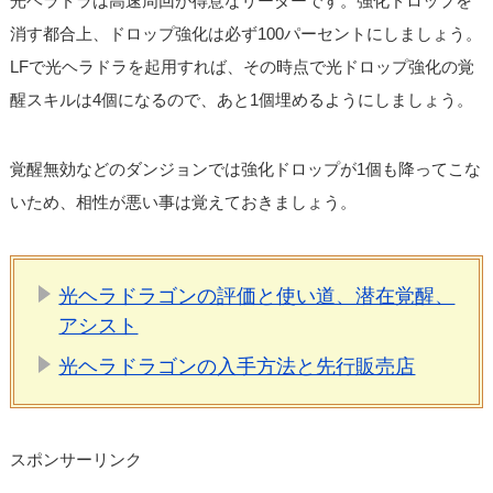
光ヘラドラは高速周回が得意なリーダーです。強化ドロップを
消す都合上、ドロップ強化は必ず100パーセントにしましょう。
LFで光ヘラドラを起用すれば、その時点で光ドロップ強化の覚
醒スキルは4個になるので、あと1個埋めるようにしましょう。
覚醒無効などのダンジョンでは強化ドロップが1個も降ってこな
いため、相性が悪い事は覚えておきましょう。
光ヘラドラゴンの評価と使い道、潜在覚醒、
アシスト
光ヘラドラゴンの入手方法と先行販売店
スポンサーリンク