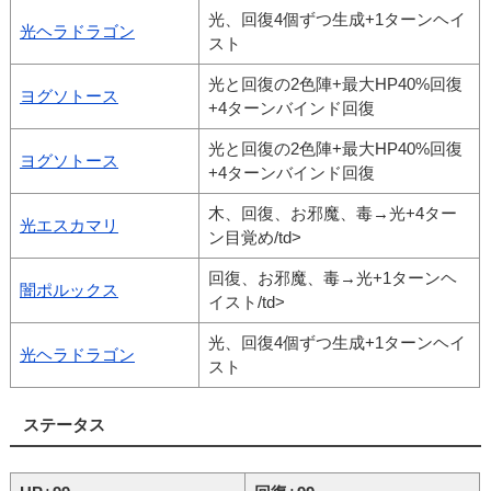
光、回復4個ずつ生成+1ターンヘイ
光ヘラドラゴン
スト
光と回復の2色陣+最大HP40%回復
ヨグソトース
+4ターンバインド回復
光と回復の2色陣+最大HP40%回復
ヨグソトース
+4ターンバインド回復
木、回復、お邪魔、毒→光+4ター
光エスカマリ
ン目覚め/td>
回復、お邪魔、毒→光+1ターンヘ
闇ポルックス
イスト/td>
光、回復4個ずつ生成+1ターンヘイ
光ヘラドラゴン
スト
ステータス