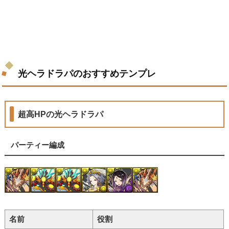
光ヘラドラパのおすすめテンプレ
超高HPの光ヘラドラパ
パーティー編成
名前
役割