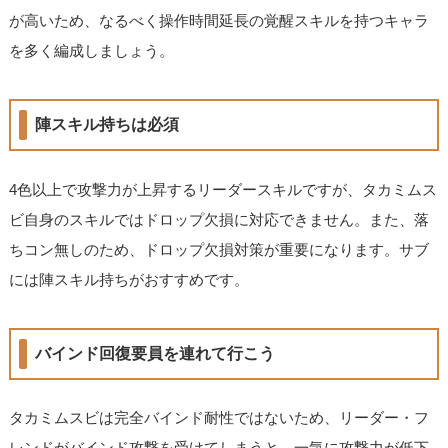
が高いため、なるべく操作時間延長の覚醒スキルを持つキャラ
を多く編成しましょう。
陣スキル持ちは必須
4色以上で攻撃力が上昇するリーダースキルですが、タカミムス
ビ自身のスキルではドロップ欠損に対応できません。また、落
ちコン無しのため、ドロップ欠損対策が重要になります。サブ
には陣スキル持ちがおすすめです。
バインド回復要員を連れて行こう
タカミムスビは完全バインド耐性ではないため、リーダー・フ
レンドがバインド攻撃を受けてしまうと、一気に攻撃力が低下