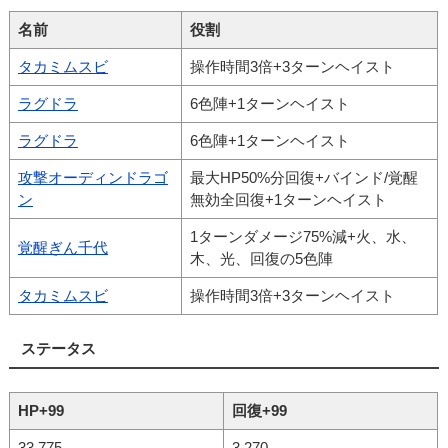
名前
役割
タカミムスビ
操作時間3倍+3ターンヘイスト
ラグドラ
6色陣+1ターンヘイスト
ラグドラ
6色陣+1ターンヘイスト
攻撃オーディンドラゴ
最大HP50%分回復+バインド/覚醒
ン
無効全回復+1ターンヘイスト
1ターンダメージ75%減+火、水、
覚醒ぎん千代
木、光、回復の5色陣
タカミムスビ
操作時間3倍+3ターンヘイスト
ステータス
HP+99
回復+99
33,775
3,270