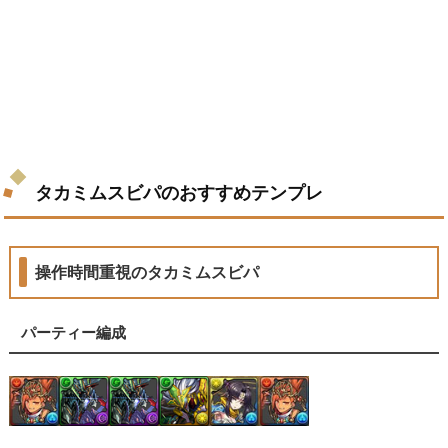
タカミムスビパのおすすめテンプレ
操作時間重視のタカミムスビパ
パーティー編成