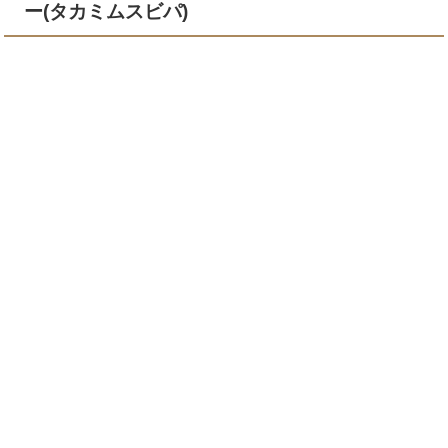
ー(タカミムスビパ)