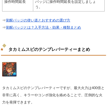
操作時間延長
バッジに操作時間延長を設定しましょ
う。
⇒
覚醒バッジの使い道とおすすめの選び方
⇒
覚醒バッジとは？入手方法・効果・種類まとめ
タカミムスビのテンプレパーティーまとめ
タカミムスビのテンプレパーティーですが、最大火力は400倍と
非常に高く、キラーやコンボ強化を絡めることで、圧倒的な火
力を発揮できます。