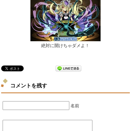
絶対に開けちゃダメよ！
コメントを残す
名前