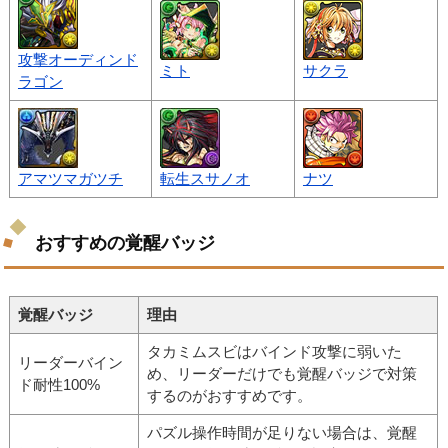
攻撃オーディンド
ミト
サクラ
ラゴン
アマツマガツチ
転生スサノオ
ナツ
おすすめの覚醒バッジ
覚醒バッジ
理由
タカミムスビはバインド攻撃に弱いた
リーダーバイン
め、リーダーだけでも覚醒バッジで対策
ド耐性100%
するのがおすすめです。
パズル操作時間が足りない場合は、覚醒