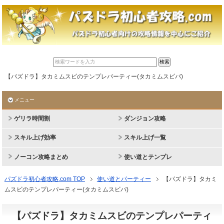
【パズドラ】タカミムスビのテンプレパーティー(タカミムスビパ)
メニュー
ゲリラ時間割
ダンジョン攻略
スキル上げ効率
スキル上げ一覧
ノーコン攻略まとめ
使い道とテンプレ
パズドラ初心者攻略.com TOP
使い道とパーティー
【パズドラ】タカミ
ムスビのテンプレパーティー(タカミムスビパ)
【パズドラ】タカミムスビのテンプレパーティ