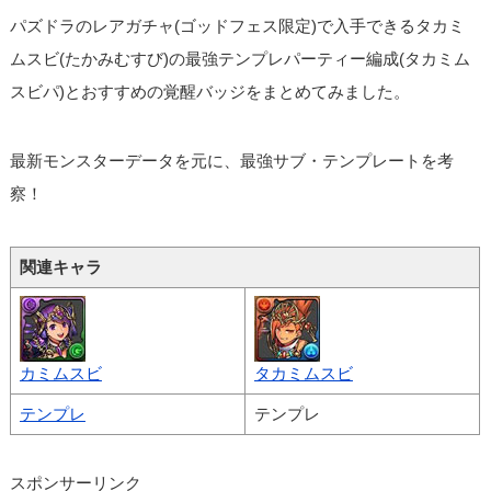
パズドラのレアガチャ(ゴッドフェス限定)で入手できるタカミ
ムスビ(たかみむすび)の最強テンプレパーティー編成(タカミム
スビパ)とおすすめの覚醒バッジをまとめてみました。
最新モンスターデータを元に、最強サブ・テンプレートを考
察！
関連キャラ
カミムスビ
タカミムスビ
テンプレ
テンプレ
スポンサーリンク