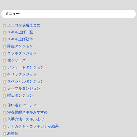
メニュー
ノーコン攻略まとめ
スキル上げ一覧
スキル上げ効率
降臨ダンジョン
コラボダンジョン
龍シリーズ
アンケートダンジョン
ゲリラダンジョン
スペシャルダンジョン
ノーマルダンジョン
曜日ダンジョン
使い道とパーティー
潜在覚醒スキルおすすめ
入手方法・スキル上げ
レアガチャ・コラボガチャ結果
経験値